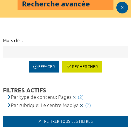
Recherche avancée
Mots-clés :
EFFACER
RECHERCHER
FILTRES ACTIFS
Par type de contenu: Pages
(2)
Par rubrique: Le centre Maolya
(2)
RETIRER TOUS LES FILTRES