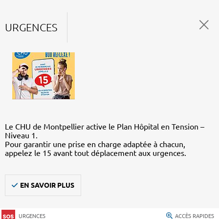
URGENCES
Le CHU de Montpellier active le Plan Hôpital en Tension –
Niveau 1.
Pour garantir une prise en charge adaptée à chacun,
appelez le 15 avant tout déplacement aux urgences.
EN SAVOIR PLUS
URGENCES
ACCÈS RAPIDES