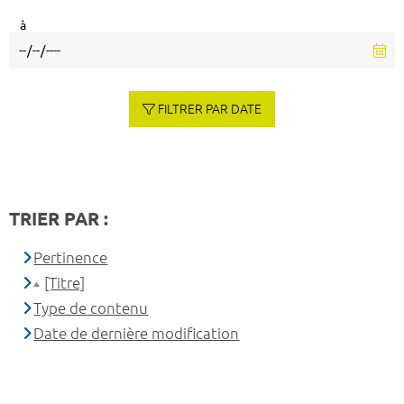
à
FILTRER PAR DATE
TRIER PAR :
Pertinence
[Titre]
Type de contenu
Date de dernière modification