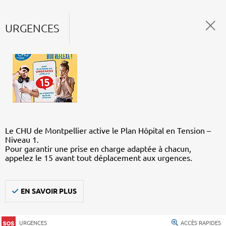
URGENCES
Le CHU de Montpellier active le Plan Hôpital en Tension –
Niveau 1.
Pour garantir une prise en charge adaptée à chacun,
appelez le 15 avant tout déplacement aux urgences.
EN SAVOIR PLUS
URGENCES
ACCÈS RAPIDES