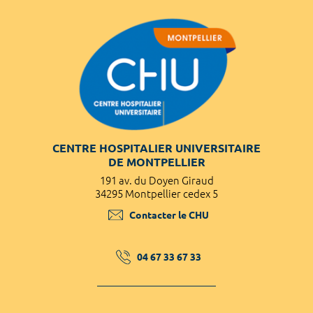
CENTRE HOSPITALIER UNIVERSITAIRE
DE MONTPELLIER
191 av. du Doyen Giraud
34295 Montpellier cedex 5
Contacter le CHU
04 67 33 67 33