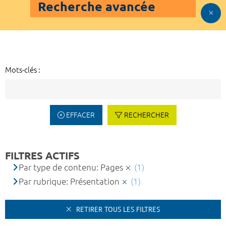
Recherche avancée
Mots-clés :
EFFACER
RECHERCHER
FILTRES ACTIFS
Par type de contenu: Pages
(1)
Par rubrique: Présentation
(1)
RETIRER TOUS LES FILTRES