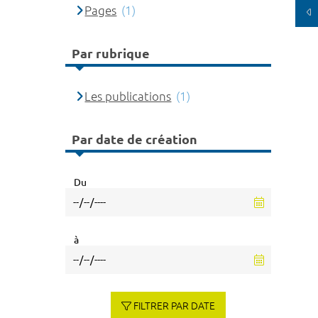
Pages
(1)
Par rubrique
Les publications
(1)
Par date de création
Du
à
FILTRER PAR DATE