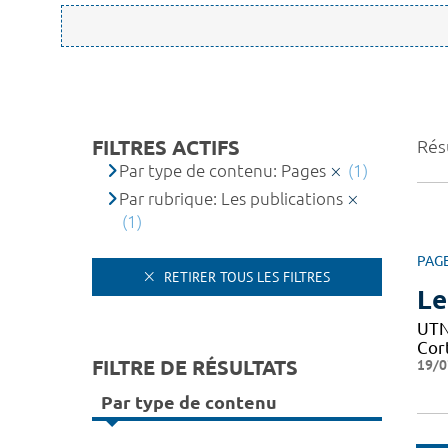
FILTRES ACTIFS
Résu
Par type de contenu: Pages
(1)
Par rubrique: Les publications
(1)
PAG
RETIRER TOUS LES FILTRES
Le
UTN 
Cor
FILTRE DE RÉSULTATS
19/0
Par type de contenu