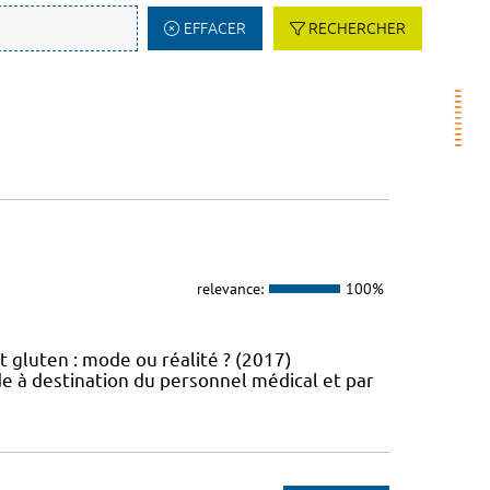
EFFACER
RECHERCHER
relevance:
100%
t gluten : mode ou réalité ? (2017)
e à destination du personnel médical et par