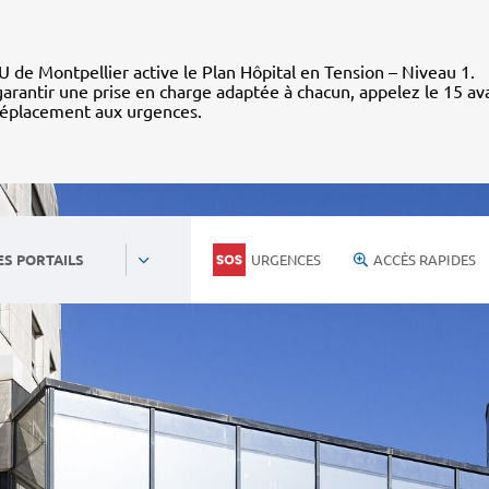
 de Montpellier active le Plan Hôpital en Tension – Niveau 1.
arantir une prise en charge adaptée à chacun, appelez le 15 av
déplacement aux urgences.
URGENCES
ACCÈS RAPIDES
ES PORTAILS