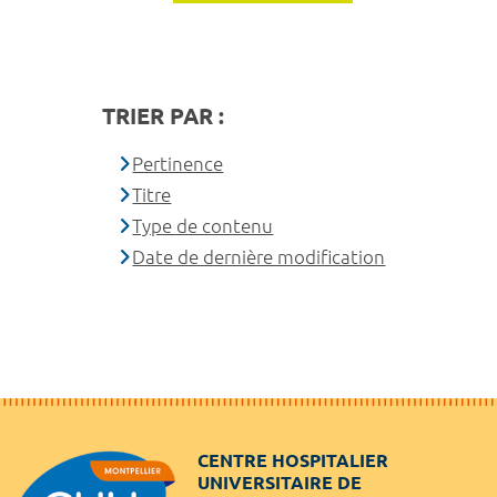
TRIER PAR :
Pertinence
Titre
Type de contenu
Date de dernière modification
CENTRE HOSPITALIER
UNIVERSITAIRE DE