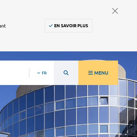
ant
EN SAVOIR PLUS
MENU
FR