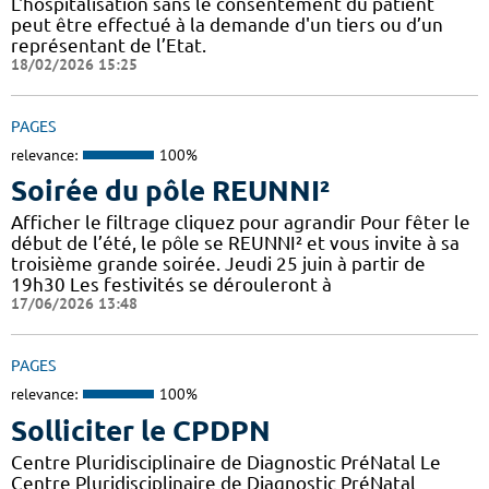
L'hospitalisation sans le consentement du patient
peut être effectué à la demande d'un tiers ou d’un
représentant de l’Etat.
18/02/2026 15:25
PAGES
relevance:
100%
Soirée du pôle REUNNI²
Afficher le filtrage cliquez pour agrandir Pour fêter le
début de l’été, le pôle se REUNNI² et vous invite à sa
troisième grande soirée. Jeudi 25 juin à partir de
19h30 Les festivités se dérouleront à
17/06/2026 13:48
PAGES
relevance:
100%
Solliciter le CPDPN
Centre Pluridisciplinaire de Diagnostic PréNatal Le
Centre Pluridisciplinaire de Diagnostic PréNatal