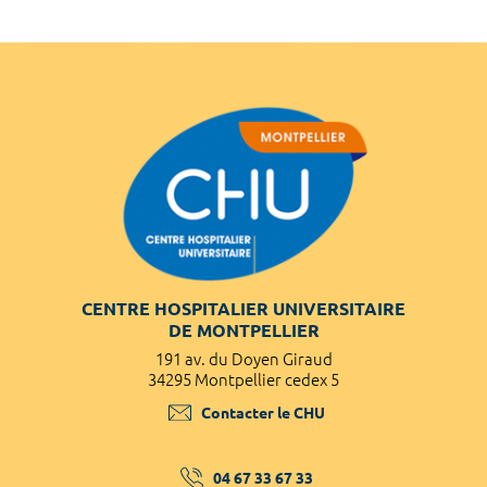
CENTRE HOSPITALIER UNIVERSITAIRE
DE MONTPELLIER
191 av. du Doyen Giraud
34295 Montpellier cedex 5
Contacter le CHU
04 67 33 67 33