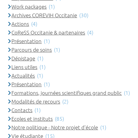
Work packages
(1)
Archives COREVIH Occitanie
(30)
Actions
(4)
CoReSS Occitanie & partenaires
(4)
Présentation
(1)
Parcours de soins
(1)
Dépistage
(1)
Liens utiles
(1)
Actualités
(1)
Présentation
(1)
Formations, journées scientifiques grand public
(1)
Modalités de recours
(2)
Contacts
(1)
Ecoles et instituts
(85)
Notre politique - Notre projet d'école
(1)
Vie étudiante
(15)