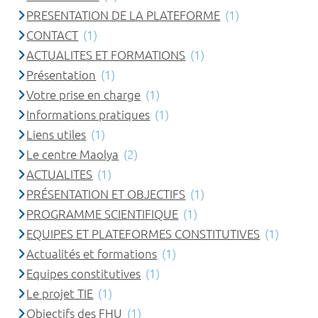
PRESENTATION DE LA PLATEFORME
(1)
CONTACT
(1)
ACTUALITES ET FORMATIONS
(1)
Présentation
(1)
Votre prise en charge
(1)
Informations pratiques
(1)
Liens utiles
(1)
Le centre Maolya
(2)
ACTUALITES
(1)
PRÉSENTATION ET OBJECTIFS
(1)
PROGRAMME SCIENTIFIQUE
(1)
EQUIPES ET PLATEFORMES CONSTITUTIVES
(1)
Actualités et formations
(1)
Equipes constitutives
(1)
Le projet TIE
(1)
Objectifs des FHU
(1)