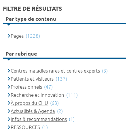
FILTRE DE RÉSULTATS
Par type de contenu
Pages
(1228)
Par rubrique
Centres maladies rares et centres experts
(3)
Patients et visiteurs
(137)
Professionnels
(47)
Recherche et innovation
(111)
À propos du CHU
(63)
Actualités & Agenda
(2)
Infos & recommandations
(1)
RESSOURCES
(1)