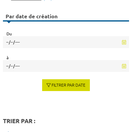
Par date de création
Du
à
FILTRER PAR DATE
TRIER PAR :