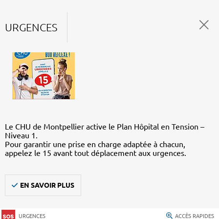
URGENCES
Le CHU de Montpellier active le Plan Hôpital en Tension –
Niveau 1.
Pour garantir une prise en charge adaptée à chacun,
appelez le 15 avant tout déplacement aux urgences.
EN SAVOIR PLUS
URGENCES
ACCÈS RAPIDES