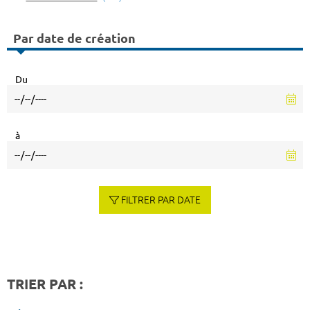
Par date de création
Du
à
FILTRER PAR DATE
TRIER PAR :