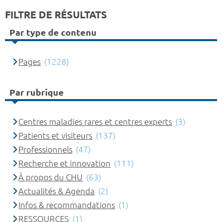
FILTRE DE RÉSULTATS
Par type de contenu
Pages
(1228)
Par rubrique
Centres maladies rares et centres experts
(3)
Patients et visiteurs
(137)
Professionnels
(47)
Recherche et innovation
(111)
À propos du CHU
(63)
Actualités & Agenda
(2)
Infos & recommandations
(1)
RESSOURCES
(1)