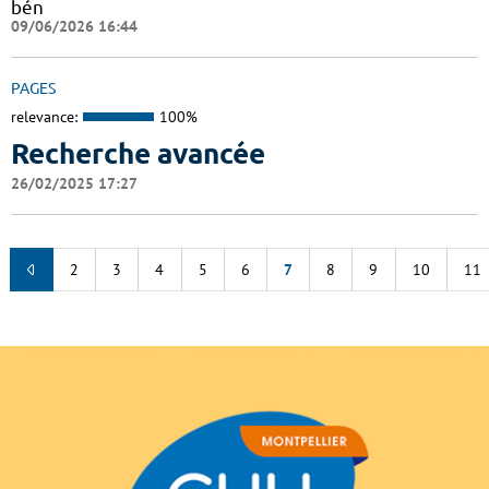
bén
09/06/2026 16:44
PAGES
relevance:
100%
Recherche avancée
26/02/2025 17:27
2
3
4
5
6
7
8
9
10
11