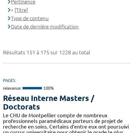
Pertinence
[Titre]
Type de contenu
Date de dernière modification
Résultats 151 à 175 sur 1228 au total
PAGES
relevance:
100%
Réseau Interne Masters /
Doctorats
Le CHU de Montpellier compte de nombreux
professionnels paramédicaux porteurs de projet de
recherche en soins. Certains d'entre eux ont poursuivi
un cursus universitaire pour obtenir le grade le plus