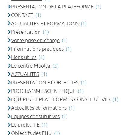
PRESENTATION DE LA PLATEFORME
(1)
CONTACT
(1)
ACTUALITES ET FORMATIONS
(1)
Présentation
(1)
Votre prise en charge
(1)
Informations pratiques
(1)
Liens utiles
(1)
Le centre Maolya
(2)
ACTUALITES
(1)
PRÉSENTATION ET OBJECTIFS
(1)
PROGRAMME SCIENTIFIQUE
(1)
EQUIPES ET PLATEFORMES CONSTITUTIVES
(1)
Actualités et formations
(1)
Equipes constitutives
(1)
Le projet TIE
(1)
Objectifs des FHU
(1)