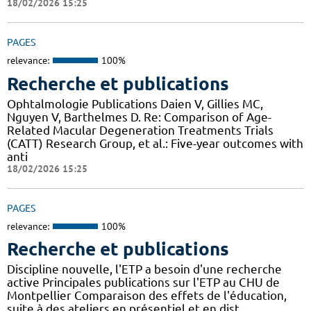
18/02/2026 15:25
PAGES
relevance:
100%
Recherche et publications
Ophtalmologie Publications Daien V, Gillies MC,
Nguyen V, Barthelmes D. Re: Comparison of Age-
Related Macular Degeneration Treatments Trials
(CATT) Research Group, et al.: Five-year outcomes with
anti
18/02/2026 15:25
PAGES
relevance:
100%
Recherche et publications
Discipline nouvelle, l'ETP a besoin d'une recherche
active Principales publications sur l'ETP au CHU de
Montpellier Comparaison des effets de l'éducation,
suite à des ateliers en présentiel et en dist