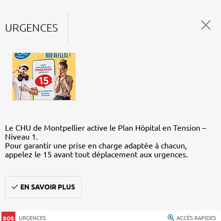
URGENCES
Le CHU de Montpellier active le Plan Hôpital en Tension –
Niveau 1.
Pour garantir une prise en charge adaptée à chacun,
appelez le 15 avant tout déplacement aux urgences.
EN SAVOIR PLUS
URGENCES
ACCÈS RAPIDES