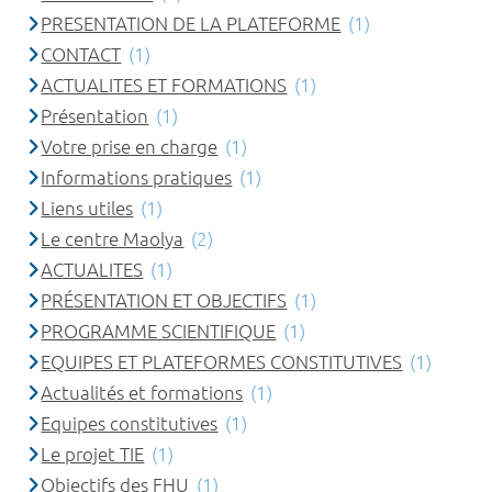
PRESENTATION DE LA PLATEFORME
(1)
CONTACT
(1)
ACTUALITES ET FORMATIONS
(1)
Présentation
(1)
Votre prise en charge
(1)
Informations pratiques
(1)
Liens utiles
(1)
Le centre Maolya
(2)
ACTUALITES
(1)
PRÉSENTATION ET OBJECTIFS
(1)
PROGRAMME SCIENTIFIQUE
(1)
EQUIPES ET PLATEFORMES CONSTITUTIVES
(1)
Actualités et formations
(1)
Equipes constitutives
(1)
Le projet TIE
(1)
Objectifs des FHU
(1)