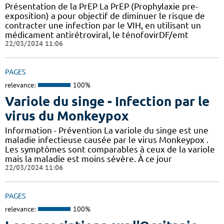
Présentation de la PrEP La PrEP (Prophylaxie pre-
exposition) a pour objectif de diminuer le risque de
contracter une infection par le VIH, en utilisant un
médicament antirétroviral, le ténofovirDF/emt
22/03/2024 11:06
PAGES
relevance:
100%
Variole du singe - Infection par le
virus du Monkeypox
Information - Prévention La variole du singe est une
maladie infectieuse causée par le virus Monkeypox .
Les symptômes sont comparables à ceux de la variole
mais la maladie est moins sévère. À ce jour
22/03/2024 11:06
PAGES
relevance:
100%