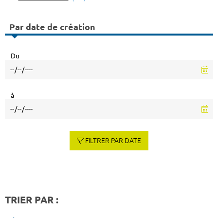
Par date de création
Du
à
FILTRER PAR DATE
TRIER PAR :