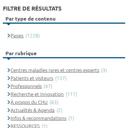
FILTRE DE RÉSULTATS
Par type de contenu
Pages
(1228)
Par rubrique
Centres maladies rares et centres experts
(3)
Patients et visiteurs
(137)
Professionnels
(47)
Recherche et innovation
(111)
À propos du CHU
(63)
Actualités & Agenda
(2)
Infos & recommandations
(1)
RESSOURCES
(1)