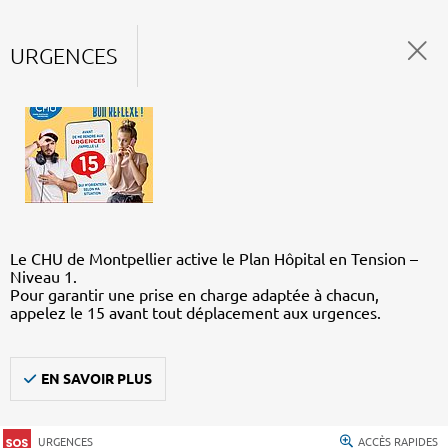
URGENCES
Le CHU de Montpellier active le Plan Hôpital en Tension –
Niveau 1.
Pour garantir une prise en charge adaptée à chacun,
appelez le 15 avant tout déplacement aux urgences.
EN SAVOIR PLUS
URGENCES
ACCÈS RAPIDES