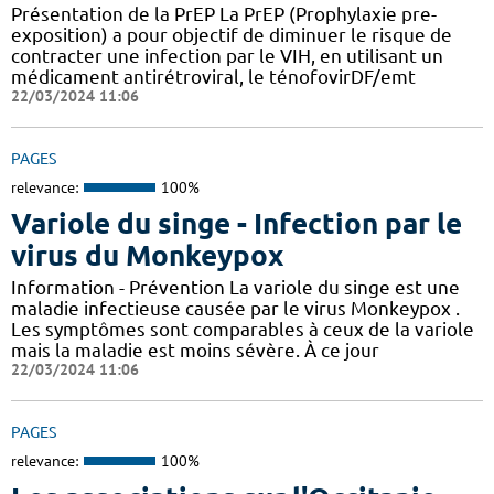
Présentation de la PrEP La PrEP (Prophylaxie pre-
exposition) a pour objectif de diminuer le risque de
contracter une infection par le VIH, en utilisant un
médicament antirétroviral, le ténofovirDF/emt
22/03/2024 11:06
PAGES
relevance:
100%
Variole du singe - Infection par le
virus du Monkeypox
Information - Prévention La variole du singe est une
maladie infectieuse causée par le virus Monkeypox .
Les symptômes sont comparables à ceux de la variole
mais la maladie est moins sévère. À ce jour
22/03/2024 11:06
PAGES
relevance:
100%