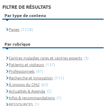
FILTRE DE RÉSULTATS
Par type de contenu
Pages
(1228)
Par rubrique
Centres maladies rares et centres experts
(3)
Patients et visiteurs
(137)
Professionnels
(47)
Recherche et innovation
(111)
À propos du CHU
(63)
Actualités & Agenda
(2)
Infos & recommandations
(1)
RESSOURCES
(1)