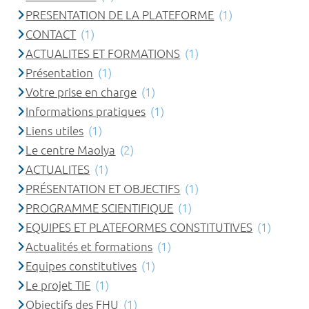
PRESENTATION DE LA PLATEFORME
(1)
CONTACT
(1)
ACTUALITES ET FORMATIONS
(1)
Présentation
(1)
Votre prise en charge
(1)
Informations pratiques
(1)
Liens utiles
(1)
Le centre Maolya
(2)
ACTUALITES
(1)
PRÉSENTATION ET OBJECTIFS
(1)
PROGRAMME SCIENTIFIQUE
(1)
EQUIPES ET PLATEFORMES CONSTITUTIVES
(1)
Actualités et formations
(1)
Equipes constitutives
(1)
Le projet TIE
(1)
Objectifs des FHU
(1)