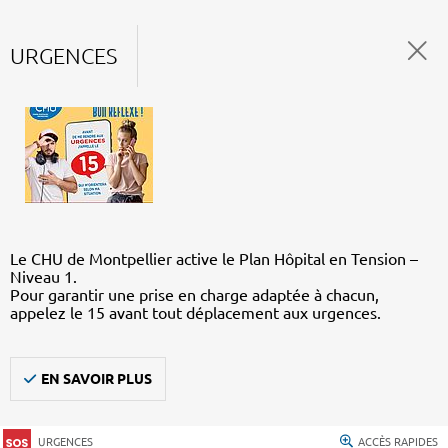
URGENCES
Le CHU de Montpellier active le Plan Hôpital en Tension –
Niveau 1.
Pour garantir une prise en charge adaptée à chacun,
appelez le 15 avant tout déplacement aux urgences.
EN SAVOIR PLUS
URGENCES
ACCÈS RAPIDES