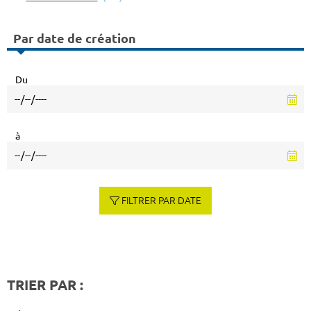
Par date de création
Du
à
FILTRER PAR DATE
TRIER PAR :