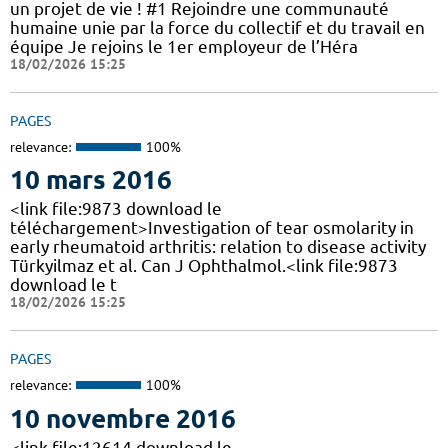
un projet de vie ! #1 Rejoindre une communauté
humaine unie par la force du collectif et du travail en
équipe Je rejoins le 1er employeur de l’Héra
18/02/2026 15:25
PAGES
relevance:
100%
10 mars 2016
<link file:9873 download le
téléchargement>Investigation of tear osmolarity in
early rheumatoid arthritis: relation to disease activity
Türkyilmaz et al. Can J Ophthalmol.<link file:9873
download le t
18/02/2026 15:25
PAGES
relevance:
100%
10 novembre 2016
<link file:12614 download le