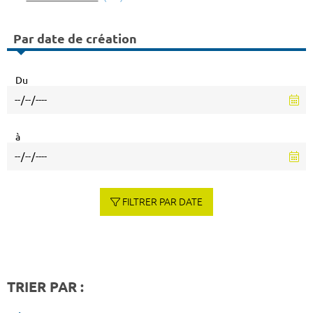
Par date de création
Du
à
FILTRER PAR DATE
TRIER PAR :