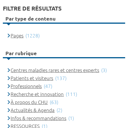
FILTRE DE RÉSULTATS
Par type de contenu
Pages
(1228)
Par rubrique
Centres maladies rares et centres experts
(3)
Patients et visiteurs
(137)
Professionnels
(47)
Recherche et innovation
(111)
À propos du CHU
(63)
Actualités & Agenda
(2)
Infos & recommandations
(1)
RESSOURCES
(1)