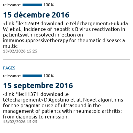
relevance:
100%
15 décembre 2016
<link file:12609 download le téléchargement>Fukuda
W, et al., Incidence of hepatitis B virus reactivation in
patientswith resolved infection on
immunosuppressivetherapy for rheumatic disease: a
multic
18/02/2026 15:25
PAGES
relevance:
100%
15 septembre 2016
<link file:11371 download le
téléchargement>D'Agostino et al. Novel algorithms
for the pragmatic use of ultrasound in the
management of patients with rheumatoid arthritis:
from diagnosis to remission.
18/02/2026 15:25