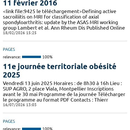
11 février 2016
<link file:9425 le téléchargement>Defining active
sacroiliitis on MRI for classification of axial
spondyloarthritis: update by the ASAS MRI working
group Lambert et al. Ann Rheum Dis Published Online
18/02/2026 15:25
PAGES
relevance:
100%
11e journée territoriale obésité
2025
Vendredi 13 juin 2025 Horaires : de 8h30 à 16h Lieu :
SUP AGRO, 2 place Viala, Montpellier Inscriptions
avant le 30 mai Programme de la journée Télécharger
le programme au format PDF Contacts : Thierr
16/07/2026 13:03
PAGES
relevance:
100%