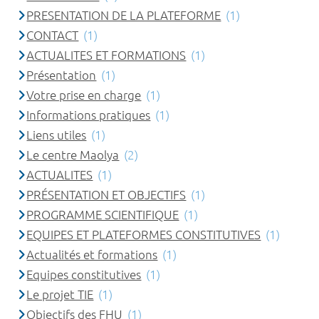
PRESENTATION DE LA PLATEFORME
(1)
CONTACT
(1)
ACTUALITES ET FORMATIONS
(1)
Présentation
(1)
Votre prise en charge
(1)
Informations pratiques
(1)
Liens utiles
(1)
Le centre Maolya
(2)
ACTUALITES
(1)
PRÉSENTATION ET OBJECTIFS
(1)
PROGRAMME SCIENTIFIQUE
(1)
EQUIPES ET PLATEFORMES CONSTITUTIVES
(1)
Actualités et formations
(1)
Equipes constitutives
(1)
Le projet TIE
(1)
Objectifs des FHU
(1)