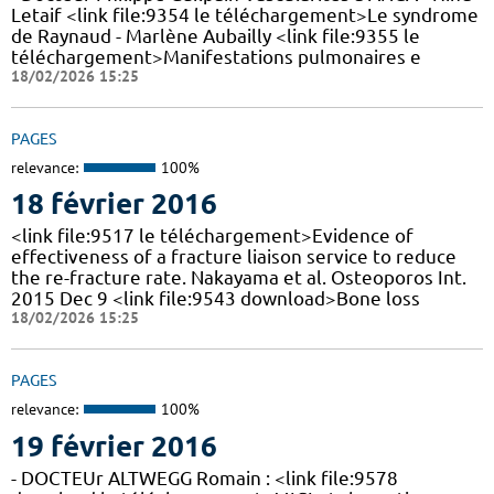
Letaif <link file:9354 le téléchargement>Le syndrome
de Raynaud - Marlène Aubailly <link file:9355 le
téléchargement>Manifestations pulmonaires e
18/02/2026 15:25
PAGES
relevance:
100%
18 février 2016
<link file:9517 le téléchargement>Evidence of
effectiveness of a fracture liaison service to reduce
the re-fracture rate. Nakayama et al. Osteoporos Int.
2015 Dec 9 <link file:9543 download>Bone loss
18/02/2026 15:25
PAGES
relevance:
100%
19 février 2016
- DOCTEUr ALTWEGG Romain : <link file:9578