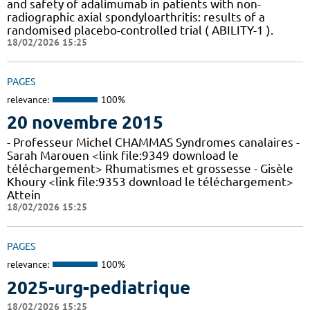
and safety of adalimumab in patients with non-
radiographic axial spondyloarthritis: results of a
randomised placebo-controlled trial ( ABILITY-1 ).
18/02/2026 15:25
PAGES
relevance:
100%
20 novembre 2015
- Professeur Michel CHAMMAS Syndromes canalaires -
Sarah Marouen <link file:9349 download le
téléchargement> Rhumatismes et grossesse - Gisèle
Khoury <link file:9353 download le téléchargement>
Attein
18/02/2026 15:25
PAGES
relevance:
100%
2025-urg-pediatrique
18/02/2026 15:25