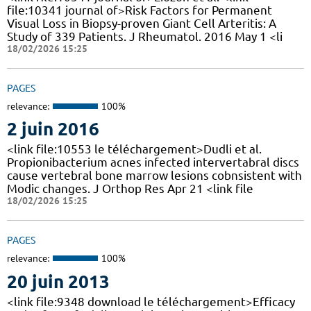
file:10341 journal of>Risk Factors for Permanent
Visual Loss in Biopsy-proven Giant Cell Arteritis: A
Study of 339 Patients. J Rheumatol. 2016 May 1 <li
18/02/2026 15:25
PAGES
relevance:
100%
2 juin 2016
<link file:10553 le téléchargement>Dudli et al.
Propionibacterium acnes infected intervertabral discs
cause vertebral bone marrow lesions cobnsistent with
Modic changes. J Orthop Res Apr 21 <link file
18/02/2026 15:25
PAGES
relevance:
100%
20 juin 2013
<link file:9348 download le téléchargement>Efficacy