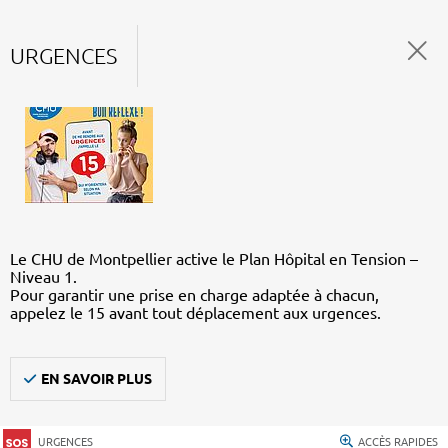
URGENCES
Le CHU de Montpellier active le Plan Hôpital en Tension –
Niveau 1.
Pour garantir une prise en charge adaptée à chacun,
appelez le 15 avant tout déplacement aux urgences.
EN SAVOIR PLUS
URGENCES
ACCÈS RAPIDES