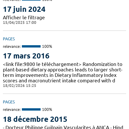
17 juin 2024
Afficher le filtrage
15/04/2025 17:00
PAGES
relevance:
100%
17 mars 2016
<link file:9800 le téléchargement> Randomization to
plant-based dietary approaches leads to larger short-
term improvements in Dietary Inflammatory Index
scores and macronutrient intake compared with d
18/02/2026 15:25
PAGES
relevance:
100%
18 décembre 2015
- Docteur Philippe Guilpain Vascularites à ANCA - Hind