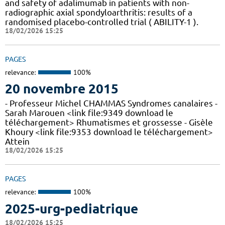
and safety of adalimumab in patients with non-
radiographic axial spondyloarthritis: results of a
randomised placebo-controlled trial ( ABILITY-1 ).
18/02/2026 15:25
PAGES
relevance:
100%
20 novembre 2015
- Professeur Michel CHAMMAS Syndromes canalaires -
Sarah Marouen <link file:9349 download le
téléchargement> Rhumatismes et grossesse - Gisèle
Khoury <link file:9353 download le téléchargement>
Attein
18/02/2026 15:25
PAGES
relevance:
100%
2025-urg-pediatrique
18/02/2026 15:25