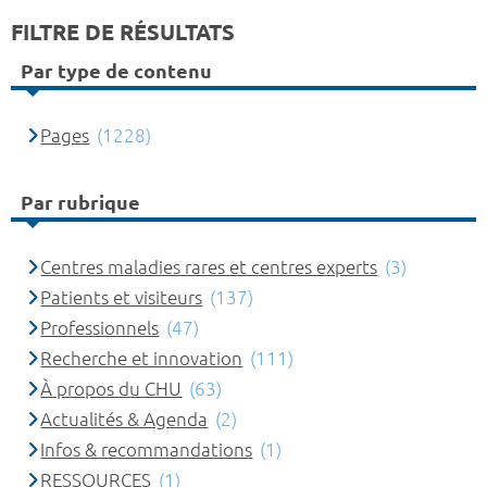
FILTRE DE RÉSULTATS
Par type de contenu
Pages
(1228)
Par rubrique
Centres maladies rares et centres experts
(3)
Patients et visiteurs
(137)
Professionnels
(47)
Recherche et innovation
(111)
À propos du CHU
(63)
Actualités & Agenda
(2)
Infos & recommandations
(1)
RESSOURCES
(1)