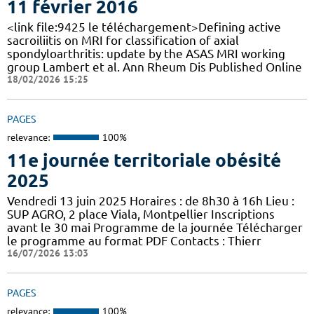
11 février 2016
<link file:9425 le téléchargement>Defining active
sacroiliitis on MRI for classification of axial
spondyloarthritis: update by the ASAS MRI working
group Lambert et al. Ann Rheum Dis Published Online
18/02/2026 15:25
PAGES
relevance:
100%
11e journée territoriale obésité
2025
Vendredi 13 juin 2025 Horaires : de 8h30 à 16h Lieu :
SUP AGRO, 2 place Viala, Montpellier Inscriptions
avant le 30 mai Programme de la journée Télécharger
le programme au format PDF Contacts : Thierr
16/07/2026 13:03
PAGES
relevance:
100%