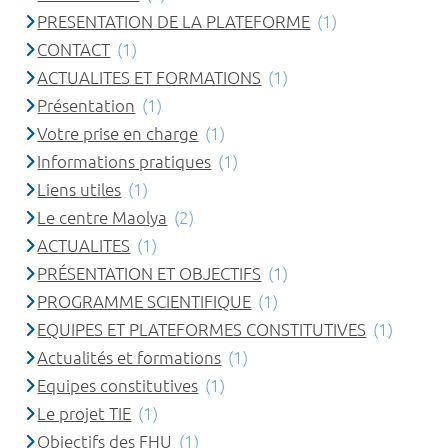
PRESENTATION DE LA PLATEFORME
(1)
CONTACT
(1)
ACTUALITES ET FORMATIONS
(1)
Présentation
(1)
Votre prise en charge
(1)
Informations pratiques
(1)
Liens utiles
(1)
Le centre Maolya
(2)
ACTUALITES
(1)
PRÉSENTATION ET OBJECTIFS
(1)
PROGRAMME SCIENTIFIQUE
(1)
EQUIPES ET PLATEFORMES CONSTITUTIVES
(1)
Actualités et formations
(1)
Equipes constitutives
(1)
Le projet TIE
(1)
Objectifs des FHU
(1)