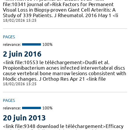
file:10341 journal of>Risk Factors for Permanent
Visual Loss in Biopsy-proven Giant Cell Arteritis: A
Study of 339 Patients. J Rheumatol. 2016 May 1 <li
18/02/2026 15:25
PAGES
relevance:
100%
2 juin 2016
<link file:10553 le téléchargement>Dudli et al.
Propionibacterium acnes infected intervertabral discs
cause vertebral bone marrow lesions cobnsistent with
Modic changes. J Orthop Res Apr 21 <link file
18/02/2026 15:25
PAGES
relevance:
100%
20 juin 2013
<link file:9348 download le téléchargement>Efficacy