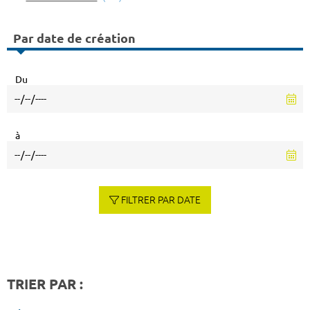
Par date de création
Du
à
FILTRER PAR DATE
TRIER PAR :