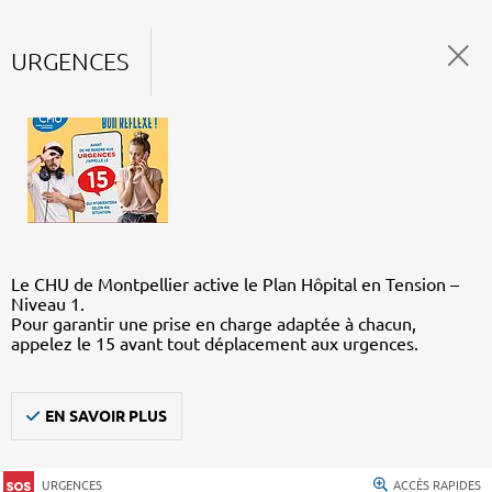
URGENCES
Le CHU de Montpellier active le Plan Hôpital en Tension –
Niveau 1.
Pour garantir une prise en charge adaptée à chacun,
appelez le 15 avant tout déplacement aux urgences.
EN SAVOIR PLUS
URGENCES
ACCÈS RAPIDES