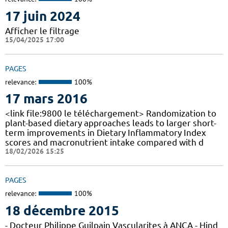
17 juin 2024
Afficher le filtrage
15/04/2025 17:00
PAGES
relevance:
100%
17 mars 2016
<link file:9800 le téléchargement> Randomization to
plant-based dietary approaches leads to larger short-
term improvements in Dietary Inflammatory Index
scores and macronutrient intake compared with d
18/02/2026 15:25
PAGES
relevance:
100%
18 décembre 2015
- Docteur Philippe Guilpain Vascularites à ANCA - Hind