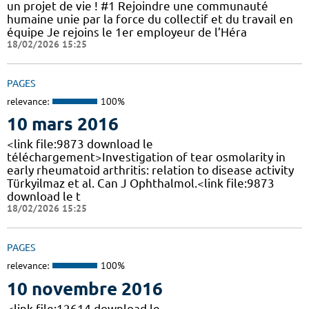
un projet de vie ! #1 Rejoindre une communauté
humaine unie par la force du collectif et du travail en
équipe Je rejoins le 1er employeur de l’Héra
18/02/2026 15:25
PAGES
relevance:
100%
10 mars 2016
<link file:9873 download le
téléchargement>Investigation of tear osmolarity in
early rheumatoid arthritis: relation to disease activity
Türkyilmaz et al. Can J Ophthalmol.<link file:9873
download le t
18/02/2026 15:25
PAGES
relevance:
100%
10 novembre 2016
<link file:12614 download le