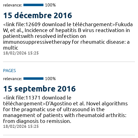
relevance:
100%
15 décembre 2016
<link file:12609 download le téléchargement>Fukuda
W, et al., Incidence of hepatitis B virus reactivation in
patientswith resolved infection on
immunosuppressivetherapy for rheumatic disease: a
multic
18/02/2026 15:25
PAGES
relevance:
100%
15 septembre 2016
<link file:11371 download le
téléchargement>D'Agostino et al. Novel algorithms
for the pragmatic use of ultrasound in the
management of patients with rheumatoid arthritis:
from diagnosis to remission.
18/02/2026 15:25