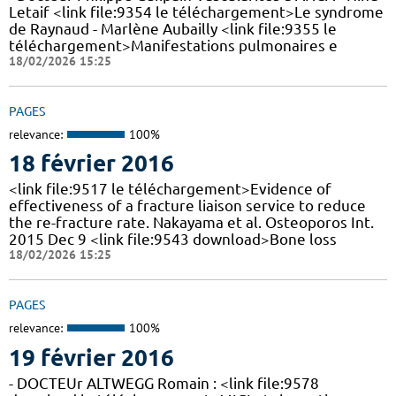
Letaif <link file:9354 le téléchargement>Le syndrome
de Raynaud - Marlène Aubailly <link file:9355 le
téléchargement>Manifestations pulmonaires e
18/02/2026 15:25
PAGES
relevance:
100%
18 février 2016
<link file:9517 le téléchargement>Evidence of
effectiveness of a fracture liaison service to reduce
the re-fracture rate. Nakayama et al. Osteoporos Int.
2015 Dec 9 <link file:9543 download>Bone loss
18/02/2026 15:25
PAGES
relevance:
100%
19 février 2016
- DOCTEUr ALTWEGG Romain : <link file:9578