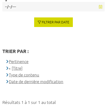
à
FILTRER PAR DATE
TRIER PAR :
Pertinence
[Titre]
Type de contenu
Date de dernière modification
Résultats 1 à 1 sur 1 au total