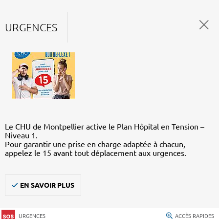
URGENCES
Le CHU de Montpellier active le Plan Hôpital en Tension –
Niveau 1.
Pour garantir une prise en charge adaptée à chacun,
appelez le 15 avant tout déplacement aux urgences.
EN SAVOIR PLUS
URGENCES
ACCÈS RAPIDES