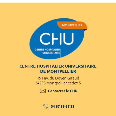
CENTRE HOSPITALIER UNIVERSITAIRE
DE MONTPELLIER
191 av. du Doyen Giraud
34295 Montpellier cedex 5
Contacter le CHU
04 67 33 67 33