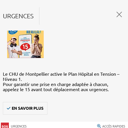
URGENCES
Le CHU de Montpellier active le Plan Hôpital en Tension –
Niveau 1.
Pour garantir une prise en charge adaptée à chacun,
appelez le 15 avant tout déplacement aux urgences.
EN SAVOIR PLUS
URGENCES
ACCÈS RAPIDES