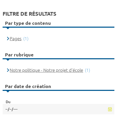
FILTRE DE RÉSULTATS
Par type de contenu
Pages
(1)
Par rubrique
Notre politique - Notre projet d'école
(1)
Par date de création
Du