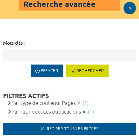
Recherche avancée
Mots-clés :
EFFACER
RECHERCHER
FILTRES ACTIFS
Par type de contenu: Pages
(1)
Par rubrique: Les publications
(1)
RETIRER TOUS LES FILTRES