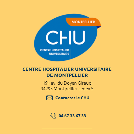
CENTRE HOSPITALIER UNIVERSITAIRE
DE MONTPELLIER
191 av. du Doyen Giraud
34295 Montpellier cedex 5
Contacter le CHU
04 67 33 67 33