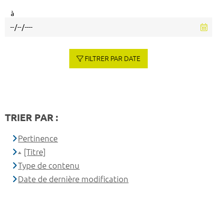
à
FILTRER PAR DATE
TRIER PAR :
Pertinence
[Titre]
Type de contenu
Date de dernière modification