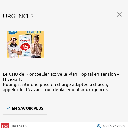
URGENCES
Le CHU de Montpellier active le Plan Hôpital en Tension –
Niveau 1.
Pour garantir une prise en charge adaptée à chacun,
appelez le 15 avant tout déplacement aux urgences.
EN SAVOIR PLUS
URGENCES
ACCÈS RAPIDES