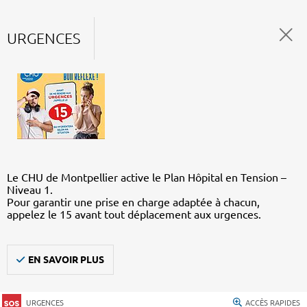
URGENCES
Le CHU de Montpellier active le Plan Hôpital en Tension –
Niveau 1.
Pour garantir une prise en charge adaptée à chacun,
appelez le 15 avant tout déplacement aux urgences.
EN SAVOIR PLUS
URGENCES
ACCÈS RAPIDES