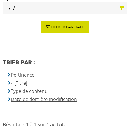
à
FILTRER PAR DATE
TRIER PAR :
Pertinence
[Titre]
Type de contenu
Date de dernière modification
Résultats 1 à 1 sur 1 au total