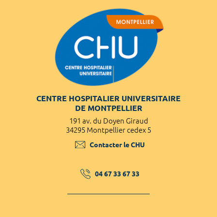
CENTRE HOSPITALIER UNIVERSITAIRE
DE MONTPELLIER
191 av. du Doyen Giraud
34295 Montpellier cedex 5
Contacter le CHU
04 67 33 67 33