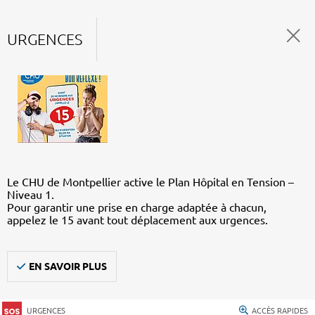
URGENCES
Le CHU de Montpellier active le Plan Hôpital en Tension –
Niveau 1.
Pour garantir une prise en charge adaptée à chacun,
appelez le 15 avant tout déplacement aux urgences.
EN SAVOIR PLUS
URGENCES
ACCÈS RAPIDES