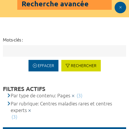
Recherche avancée
Mots-clés :
EFFACER
RECHERCHER
FILTRES ACTIFS
Par type de contenu: Pages
(3)
Par rubrique: Centres maladies rares et centres
experts
(3)