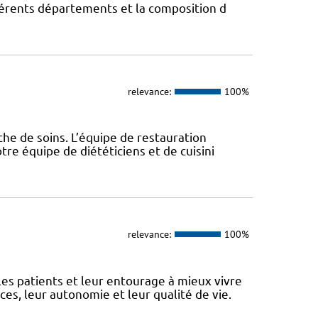
fférents départements et la composition d
relevance:
100%
che de soins. L’équipe de restauration
re équipe de diététiciens et de cuisini
relevance:
100%
 patients et leur entourage à mieux vivre
s, leur autonomie et leur qualité de vie.