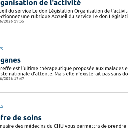
ganisation de l'activité
eil du service Le don Législation Organisation de l'activ
ctionnez une rubrique Accueil du service Le don Législatio
6/2026 19:35
ES
ganes
greffe est l’ultime thérapeutique proposée aux malades en
iste nationale d’attente. Mais elle n’existerait pas sans d
6/2026 17:47
ES
fre de soins
nnuaire des médecins du CHU vous permettra de prendre 