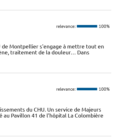
relevance:
100%
U de Montpellier s'engage à mettre tout en
giène, traitement de la douleur… Dans
relevance:
100%
lissements du CHU. Un service de Majeurs
 au Pavillon 41 de l’hôpital La Colombière