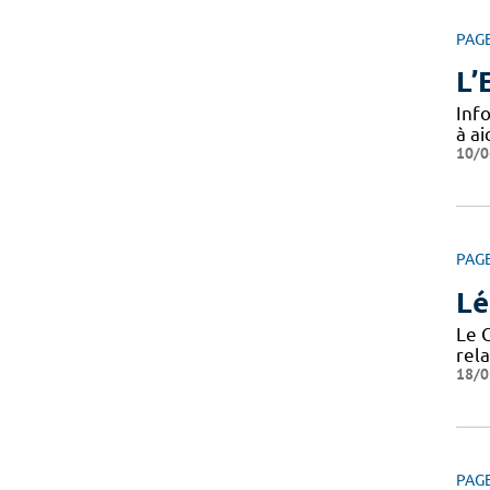
PAG
L’
Info
à a
10/0
PAG
Lé
Le 
rela
18/0
PAG