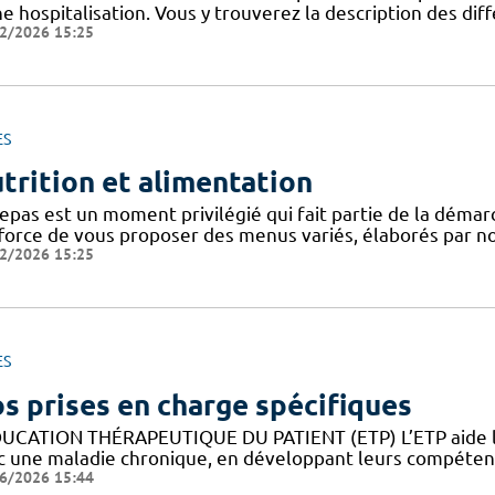
ne hospitalisation. Vous y trouverez la description des di
2/2026 15:25
ES
trition et alimentation
epas est un moment privilégié qui fait partie de la démar
fforce de vous proposer des menus variés, élaborés par not
2/2026 15:25
ES
s prises en charge spécifiques
DUCATION THÉRAPEUTIQUE DU PATIENT (ETP) L’ETP aide les
c une maladie chronique, en développant leurs compétence
6/2026 15:44