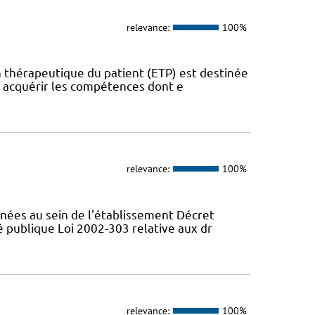
relevance:
100%
on thérapeutique du patient (ETP) est destinée
u acquérir les compétences dont e
relevance:
100%
nées au sein de l'établissement Décret
té publique Loi 2002-303 relative aux dr
relevance:
100%