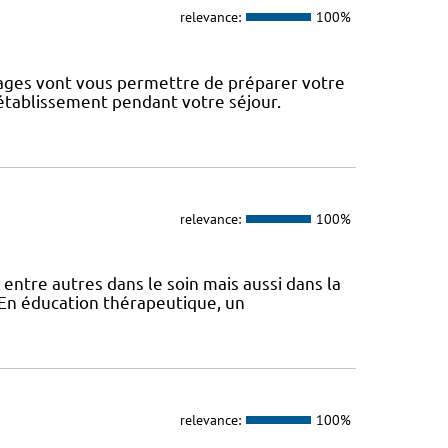
relevance:
100%
pages vont vous permettre de préparer votre
 établissement pendant votre séjour.
relevance:
100%
 entre autres dans le soin mais aussi dans la
s En éducation thérapeutique, un
relevance:
100%