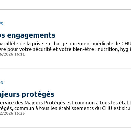
ES
s engagements
parallèle de la prise en charge purement médicale, le CH
re pour votre sécurité et votre bien-être : nutrition, hy
6/2026 16:11
ES
jeurs protégés
service des Majeurs Protégés est commun à tous les étab
tégés, commun à tous les établissements du CHU est situé
2/2026 15:25