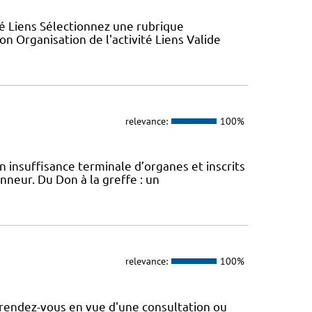
ité Liens Sélectionnez une rubrique
n Organisation de l'activité Liens Valide
relevance:
100%
 insuffisance terminale d’organes et inscrits
onneur. Du Don à la greffe : un
relevance:
100%
rendez-vous en vue d'une consultation ou