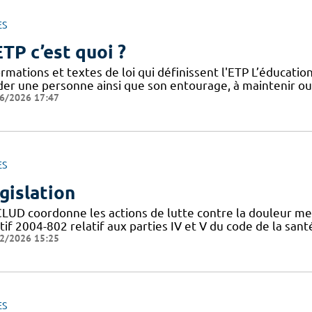
ES
ETP c’est quoi ?
rmations et textes de loi qui définissent l'ETP L’éducati
ider une personne ainsi que son entourage, à maintenir o
6/2026 17:47
ES
gislation
CLUD coordonne les actions de lutte contre la douleur me
tif 2004-802 relatif aux parties IV et V du code de la san
2/2026 15:25
ES