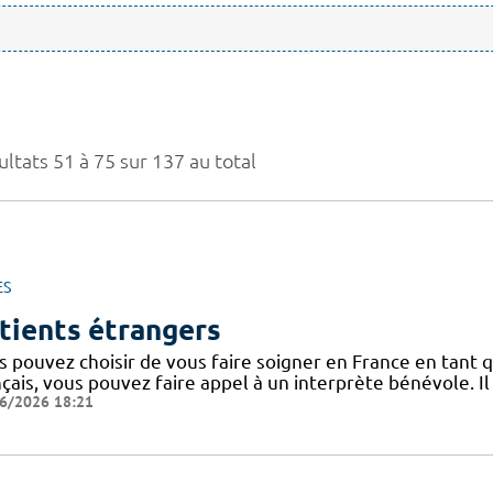
ltats 51 à 75 sur 137 au total
ES
tients étrangers
 pouvez choisir de vous faire soigner en France en tant q
nçais, vous pouvez faire appel à un interprète bénévole. I
6/2026 18:21