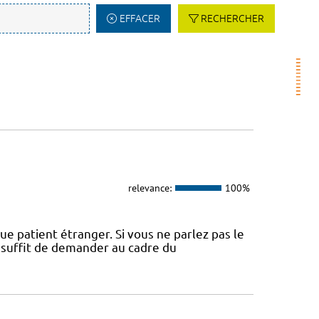
EFFACER
RECHERCHER
relevance:
100%
ue patient étranger. Si vous ne parlez pas le
l suffit de demander au cadre du