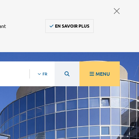
ant
EN SAVOIR PLUS
MENU
FR