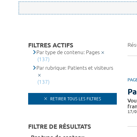
FILTRES ACTIFS
Résu
Par type de contenu: Pages
(137)
Par rubrique: Patients et visiteurs
PAG
(137)
Pa
RETIRER TOUS LES FILTRES
Vous
fra
17/0
FILTRE DE RÉSULTATS