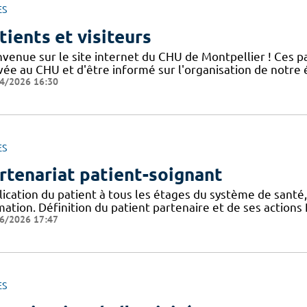
ES
tients et visiteurs
nvenue sur le site internet du CHU de Montpellier ! Ces 
ivée au CHU et d'être informé sur l'organisation de notre
4/2026 16:30
ES
rtenariat patient-soignant
ication du patient à tous les étages du système de santé,
mation. Définition du patient partenaire et de ses action
6/2026 17:47
ES