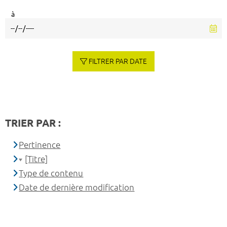
à
FILTRER PAR DATE
TRIER PAR :
Pertinence
[Titre]
Type de contenu
Date de dernière modification