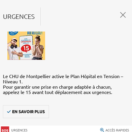
URGENCES
Le CHU de Montpellier active le Plan Hôpital en Tension –
Niveau 1.
Pour garantir une prise en charge adaptée à chacun,
appelez le 15 avant tout déplacement aux urgences.
EN SAVOIR PLUS
URGENCES
ACCÈS RAPIDES