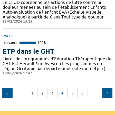
Le CLUD coordonne les actions de lutte contre la
douleur menées au sein de l'établissement Enfants
Auto-évaluation de l'enfant EVA (Echelle Visuelle
Analogique) à partir de 6 ans Tout type de douleur
18/02/2026 15:25
PAGES
relevance:
100%
ETP dans le GHT
Livret des programmes d'Education Thérapeutique du
GHT Est Hérault Sud Aveyron Les programmes en
région Occitanie par département (site mon-etp.fr)
10/06/2026 17:47
1
2
3
4
5
6