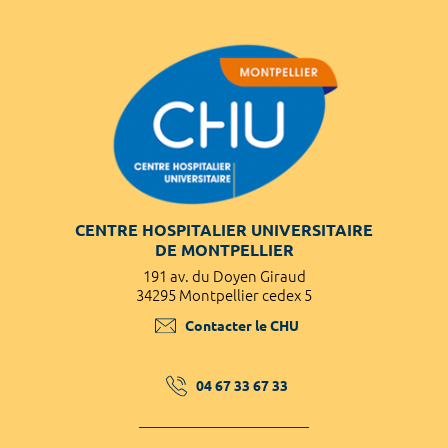
CENTRE HOSPITALIER UNIVERSITAIRE
DE MONTPELLIER
191 av. du Doyen Giraud
34295 Montpellier cedex 5
Contacter le CHU
04 67 33 67 33