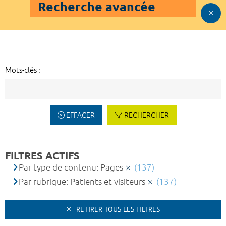
Recherche avancée
Mots-clés :
EFFACER
RECHERCHER
FILTRES ACTIFS
Par type de contenu: Pages
(137)
Par rubrique: Patients et visiteurs
(137)
RETIRER TOUS LES FILTRES