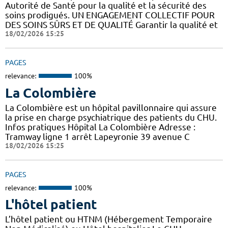
Autorité de Santé pour la qualité et la sécurité des
soins prodigués. UN ENGAGEMENT COLLECTIF POUR
DES SOINS SÛRS ET DE QUALITÉ Garantir la qualité et
18/02/2026 15:25
PAGES
relevance:
100%
La Colombière
La Colombière est un hôpital pavillonnaire qui assure
la prise en charge psychiatrique des patients du CHU.
Infos pratiques Hôpital La Colombière Adresse :
Tramway ligne 1 arrêt Lapeyronie 39 avenue C
18/02/2026 15:25
PAGES
relevance:
100%
L'hôtel patient
L’hôtel patient ​​ou HTNM (Hébergement Temporaire