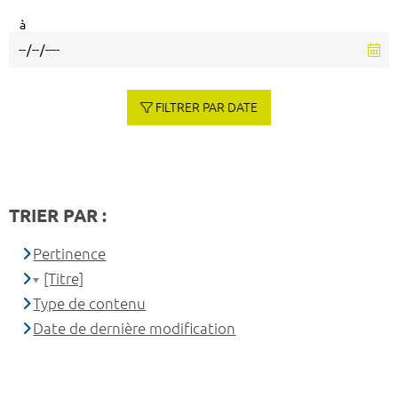
à
FILTRER PAR DATE
TRIER PAR :
Pertinence
[Titre]
Type de contenu
Date de dernière modification