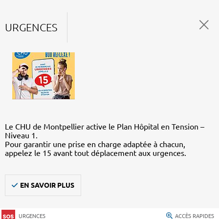
URGENCES
Le CHU de Montpellier active le Plan Hôpital en Tension –
Niveau 1.
Pour garantir une prise en charge adaptée à chacun,
appelez le 15 avant tout déplacement aux urgences.
EN SAVOIR PLUS
URGENCES
ACCÈS RAPIDES