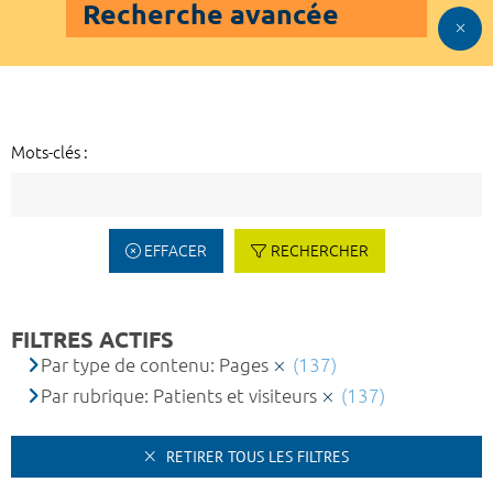
Recherche avancée
Mots-clés :
EFFACER
RECHERCHER
FILTRES ACTIFS
Par type de contenu: Pages
(137)
Par rubrique: Patients et visiteurs
(137)
RETIRER TOUS LES FILTRES