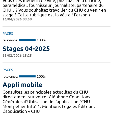
Vous êtes médecin de ville, pharmacien d'officine,
paramédical, fournisseur, journaliste, partenaire du
CHU…? Vous souhaitez travailler au CHU ou venir en
stage ? Cette rubrique est la vôtre ! Personn
16/04/2026 09:50
PAGES
relevance:
100%
Stages 04-2025
18/02/2026 15:25
PAGES
relevance:
100%
Appli mobile
Consultez les principales actualités du CHU
directement sur votre téléphone Conditions
Générales d’Utilisation de l'application "CHU
Montpellier Info" 1. Mentions Légales Éditeur :
L’application « CHU