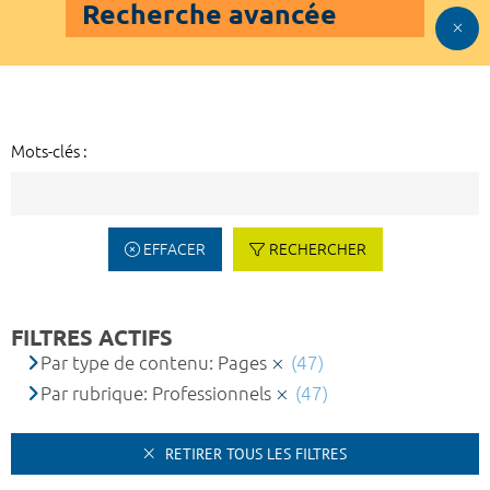
Recherche avancée
Mots-clés :
EFFACER
RECHERCHER
FILTRES ACTIFS
Par type de contenu: Pages
(47)
Par rubrique: Professionnels
(47)
RETIRER TOUS LES FILTRES