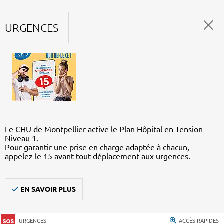
URGENCES
Le CHU de Montpellier active le Plan Hôpital en Tension –
Niveau 1.
Pour garantir une prise en charge adaptée à chacun,
appelez le 15 avant tout déplacement aux urgences.
EN SAVOIR PLUS
URGENCES
ACCÈS RAPIDES