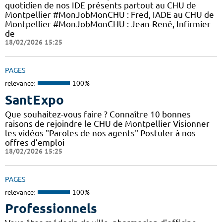
quotidien de nos IDE présents partout au CHU de
Montpellier #MonJobMonCHU : Fred, IADE au CHU de
Montpellier #MonJobMonCHU : Jean-René, Infirmier
de
18/02/2026 15:25
PAGES
relevance:
100%
SantExpo
Que souhaitez-vous faire ? Connaître 10 bonnes
raisons de rejoindre le CHU de Montpellier Visionner
les vidéos "Paroles de nos agents" Postuler à nos
offres d’emploi
18/02/2026 15:25
PAGES
relevance:
100%
Professionnels