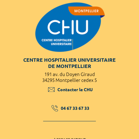
CENTRE HOSPITALIER UNIVERSITAIRE
DE MONTPELLIER
191 av. du Doyen Giraud
34295 Montpellier cedex 5
Contacter le CHU
04 67 33 67 33