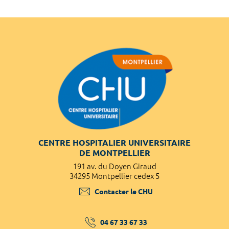
CENTRE HOSPITALIER UNIVERSITAIRE
DE MONTPELLIER
191 av. du Doyen Giraud
34295 Montpellier cedex 5
Contacter le CHU
04 67 33 67 33