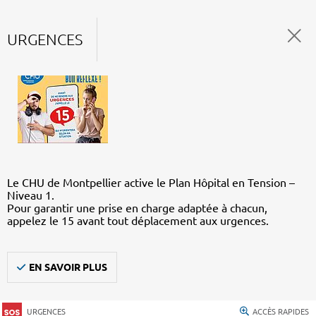
URGENCES
Le CHU de Montpellier active le Plan Hôpital en Tension –
Niveau 1.
Pour garantir une prise en charge adaptée à chacun,
appelez le 15 avant tout déplacement aux urgences.
EN SAVOIR PLUS
URGENCES
ACCÈS RAPIDES