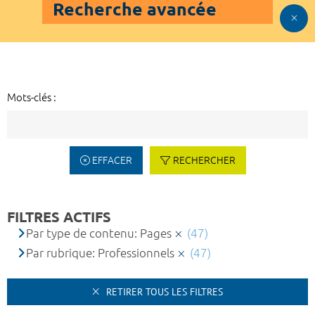
Recherche avancée
Mots-clés :
EFFACER
RECHERCHER
FILTRES ACTIFS
Par type de contenu: Pages
(47)
Par rubrique: Professionnels
(47)
RETIRER TOUS LES FILTRES