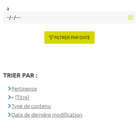
à
FILTRER PAR DATE
TRIER PAR :
Pertinence
[Titre]
Type de contenu
Date de dernière modification