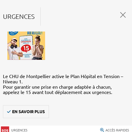
URGENCES
Le CHU de Montpellier active le Plan Hôpital en Tension –
Niveau 1.
Pour garantir une prise en charge adaptée à chacun,
appelez le 15 avant tout déplacement aux urgences.
EN SAVOIR PLUS
URGENCES
ACCÈS RAPIDES