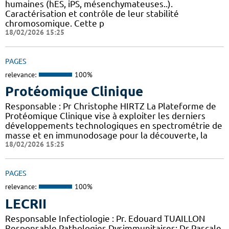
humaines (hES, iPS, mésenchymateuses..).
Caractérisation et contrôle de leur stabilité
chromosomique. Cette p
18/02/2026 15:25
PAGES
relevance:
100%
Protéomique Clinique
Responsable : Pr Christophe HIRTZ La Plateforme de
Protéomique Clinique vise à exploiter les derniers
développements technologiques en spectrométrie de
masse et en immunodosage pour la découverte, la
18/02/2026 15:25
PAGES
relevance:
100%
LECRII
Responsable Infectiologie : Pr. Edouard TUAILLON
Responsable Pathologies Dysimmunitaires: Dr Pascale