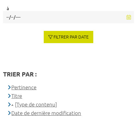
à
FILTRER PAR DATE
TRIER PAR :
Pertinence
Titre
[Type de contenu]
Date de dernière modification