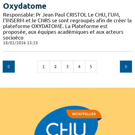
Oxydatome
Responsable: Pr Jean Paul CRISTOL Le CHU, l’UM,
l’INSERM et le CNRS se sont regroupés afin de créer la
plateforme OXYDATOME. La Plateforme est
proposée, aux équipes académiques et aux acteurs
socioéco
18/02/2026 15:25
1
2
3
4
5