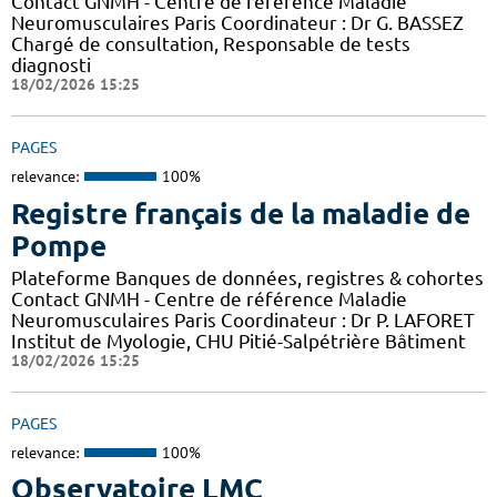
Contact GNMH - Centre de référence Maladie
Neuromusculaires Paris Coordinateur : Dr G. BASSEZ
Chargé de consultation, Responsable de tests
diagnosti
18/02/2026 15:25
PAGES
relevance:
100%
Registre français de la maladie de
Pompe
Plateforme Banques de données, registres & cohortes
Contact GNMH - Centre de référence Maladie
Neuromusculaires Paris Coordinateur : Dr P. LAFORET
Institut de Myologie, CHU Pitié-Salpétrière Bâtiment
18/02/2026 15:25
PAGES
relevance:
100%
Observatoire LMC