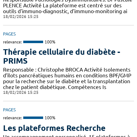
PLENCE Activité La plateforme est centré sur des
outils d'immuno-diagnostic, d'immuno-monitoring ai
18/02/2026 15:25
PAGES
relevance:
100%
Thérapie cellulaire du diabète -
PRIMS
Responsable : Christophe BROCA Activité Isolements
d’îlots pancréatiques humains en conditions BPF/GMP
pour la recherche sur le diabète et la transplantation
chez le patient diabétique. Compétences Is
18/02/2026 15:25
PAGES
relevance:
100%
Les plateformes Recherche
Un accompagnement personnalisé, 15 plateformes à