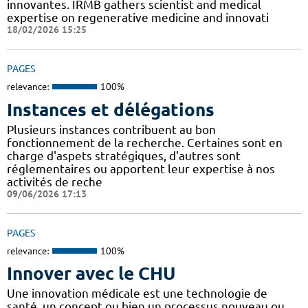
innovantes. IRMB gathers scientist and medical
expertise on regenerative medicine and innovati
18/02/2026 15:25
PAGES
relevance:
100%
Instances et délégations
Plusieurs instances contribuent au bon
fonctionnement de la recherche. Certaines sont en
charge d'aspets stratégiques, d'autres sont
réglementaires ou apportent leur expertise à nos
activités de reche
09/06/2026 17:13
PAGES
relevance:
100%
Innover avec le CHU
Une innovation médicale est une technologie de
santé, un concept ou bien un processus nouveau ou