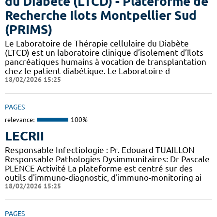
du Diabète (LTCD) - Plateforme de
Recherche Ilots Montpellier Sud
(PRIMS)
Le Laboratoire de Thérapie cellulaire du Diabète
(LTCD) est un laboratoire clinique d’isolement d’îlots
pancréatiques humains à vocation de transplantation
chez le patient diabétique. Le Laboratoire d
18/02/2026 15:25
PAGES
relevance:
100%
LECRII
Responsable Infectiologie : Pr. Edouard TUAILLON
Responsable Pathologies Dysimmunitaires: Dr Pascale
PLENCE Activité La plateforme est centré sur des
outils d'immuno-diagnostic, d'immuno-monitoring ai
18/02/2026 15:25
PAGES