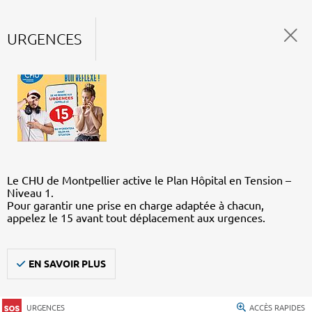
URGENCES
Le CHU de Montpellier active le Plan Hôpital en Tension –
Niveau 1.
Pour garantir une prise en charge adaptée à chacun,
appelez le 15 avant tout déplacement aux urgences.
EN SAVOIR PLUS
URGENCES
ACCÈS RAPIDES