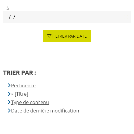
à
FILTRER PAR DATE
TRIER PAR :
Pertinence
[Titre]
Type de contenu
Date de dernière modification