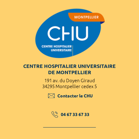
CENTRE HOSPITALIER UNIVERSITAIRE
DE MONTPELLIER
191 av. du Doyen Giraud
34295 Montpellier cedex 5
Contacter le CHU
04 67 33 67 33