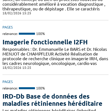
considérablement amélioré à vocation diagnostique ,
thérapeutique, ou de dépistage . Elle se caractéris
18/02/2026 15:25
PAGES
relevance:
100%
Imagerie fonctionnelle I2FH
Responsables : Dr. Emmanuelle Le BARS et Dr. Nicolas
MENJOT de CHAMPFLEUR Activité Réalisation de
protocole de recherche clinique en imagerie IRM, dans
les cadres neurologique, oncologique, cardio-vas
18/02/2026 15:25
PAGES
relevance:
100%
IRD-Db Base de données des
maladies rétiniennes héréditaire
Les maladies rétiniennes héréditaires (inherited