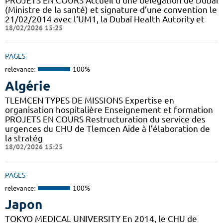
PROJETS EN COURS Accueil d'une délégation de Dubaï
(Ministre de la santé) et signature d’une convention le
21/02/2014 avec l'UM1, la Dubaï Health Autority et
18/02/2026 15:25
PAGES
relevance:
100%
Algérie
TLEMCEN TYPES DE MISSIONS Expertise en
organisation hospitalière Enseignement et formation
PROJETS EN COURS Restructuration du service des
urgences du CHU de Tlemcen Aide à l’élaboration de
la stratég
18/02/2026 15:25
PAGES
relevance:
100%
Japon
TOKYO MEDICAL UNIVERSITY En 2014, le CHU de