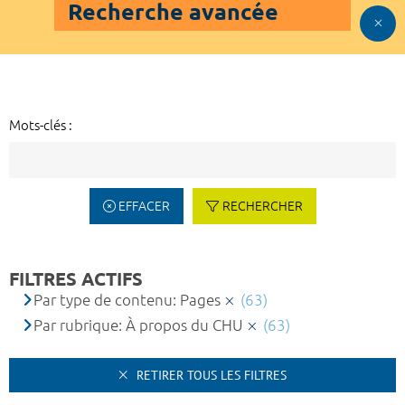
Recherche avancée
Mots-clés :
EFFACER
RECHERCHER
FILTRES ACTIFS
Par type de contenu: Pages
(63)
Par rubrique: À propos du CHU
(63)
RETIRER TOUS LES FILTRES