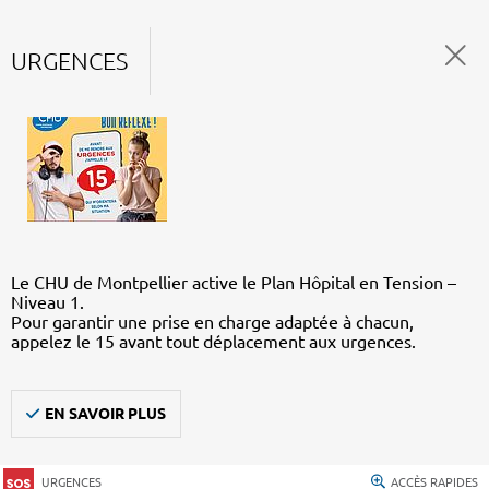
URGENCES
Le CHU de Montpellier active le Plan Hôpital en Tension –
Niveau 1.
Pour garantir une prise en charge adaptée à chacun,
appelez le 15 avant tout déplacement aux urgences.
EN SAVOIR PLUS
URGENCES
ACCÈS RAPIDES