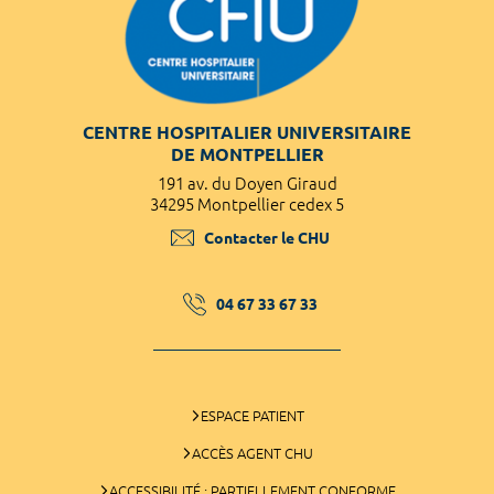
CENTRE HOSPITALIER UNIVERSITAIRE
DE MONTPELLIER
191 av. du Doyen Giraud
34295 Montpellier cedex 5
Contacter le CHU
04 67 33 67 33
ESPACE PATIENT
ACCÈS AGENT CHU
ACCESSIBILITÉ : PARTIELLEMENT CONFORME