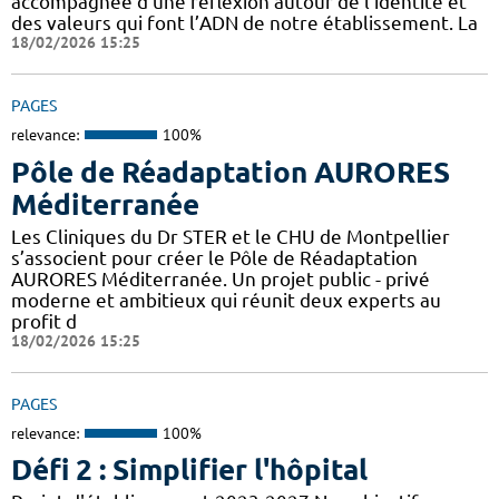
accompagnée d’une réflexion autour de l’identité et
des valeurs qui font l’ADN de notre établissement. La
18/02/2026 15:25
PAGES
relevance:
100%
Pôle de Réadaptation AURORES
Méditerranée
Les Cliniques du Dr STER et le CHU de Montpellier
s’associent pour créer le Pôle de Réadaptation
AURORES Méditerranée. Un projet public - privé
moderne et ambitieux qui réunit deux experts au
profit d
18/02/2026 15:25
PAGES
relevance:
100%
Défi 2 : Simplifier l'hôpital