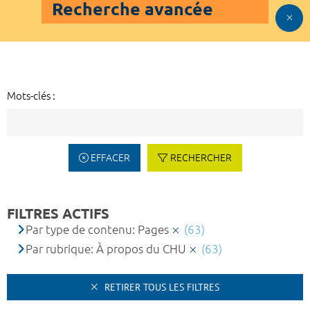
Recherche avancée
Mots-clés :
EFFACER
RECHERCHER
FILTRES ACTIFS
Par type de contenu: Pages
(63)
Par rubrique: À propos du CHU
(63)
RETIRER TOUS LES FILTRES