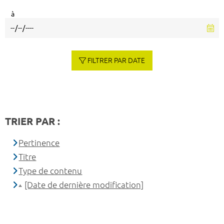
à
FILTRER PAR DATE
TRIER PAR :
Pertinence
Titre
Type de contenu
[Date de dernière modification]