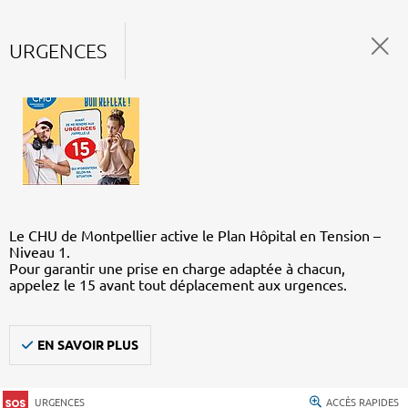
URGENCES
Le CHU de Montpellier active le Plan Hôpital en Tension –
Niveau 1.
Pour garantir une prise en charge adaptée à chacun,
appelez le 15 avant tout déplacement aux urgences.
EN SAVOIR PLUS
URGENCES
ACCÈS RAPIDES