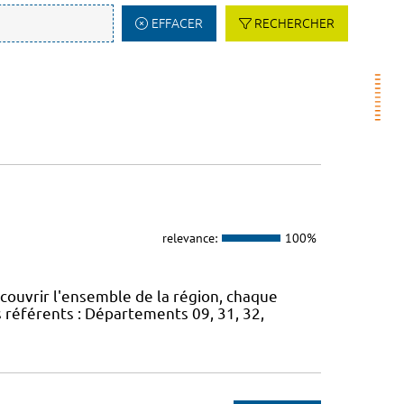
EFFACER
RECHERCHER
relevance:
100%
 couvrir l'ensemble de la région, chaque
s référents : Départements 09, 31, 32,