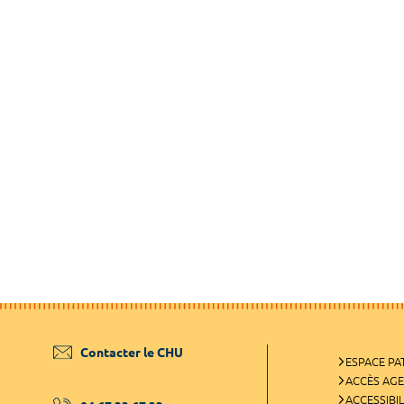
Contacter le CHU
ESPACE PA
ACCÈS AG
ACCESSIBIL