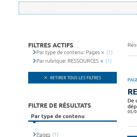
FILTRES ACTIFS
Résu
Par type de contenu: Pages
(1)
Par rubrique: RESSOURCES
(1)
RETIRER TOUS LES FILTRES
PAG
R
De q
FILTRE DE RÉSULTATS
dép
05/0
Par type de contenu
Pages
(1)