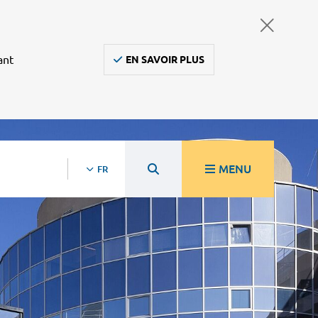
ant
EN SAVOIR PLUS
MENU
FR