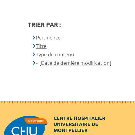
TRIER PAR :
Pertinence
Titre
Type de contenu
[Date de dernière modification]
CENTRE HOSPITALIER
UNIVERSITAIRE DE
MONTPELLIER