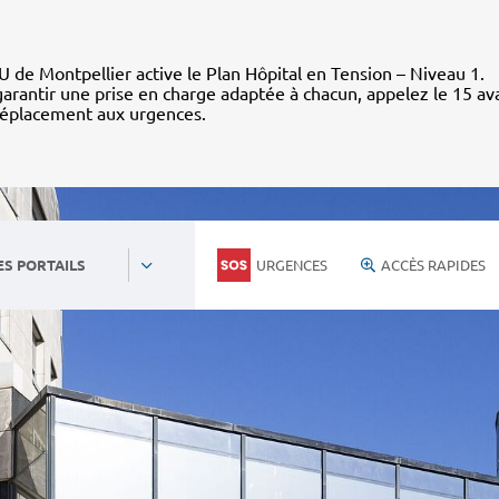
 de Montpellier active le Plan Hôpital en Tension – Niveau 1.
arantir une prise en charge adaptée à chacun, appelez le 15 av
déplacement aux urgences.
URGENCES
ACCÈS RAPIDES
ES PORTAILS