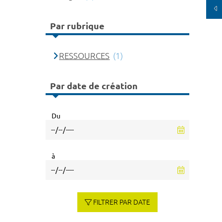
Par rubrique
RESSOURCES
(1)
Par date de création
Du
à
FILTRER PAR DATE