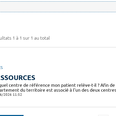
ltats 1 à 1 sur 1 au total
ES
ESSOURCES
uel centre de référence mon patient relève-t-il ? Afin de
artement du territoire est associé à l'un des deux centre
6/2026 11:52