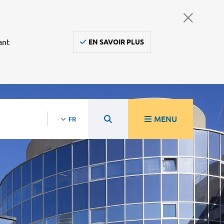
ant
EN SAVOIR PLUS
MENU
FR