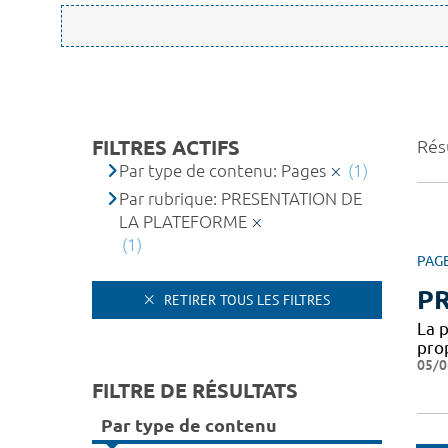
FILTRES ACTIFS
Résu
Par type de contenu: Pages
(1)
Par rubrique: PRESENTATION DE
LA PLATEFORME
(1)
PAG
P
RETIRER TOUS LES FILTRES
La 
pro
05/0
FILTRE DE RÉSULTATS
Par type de contenu