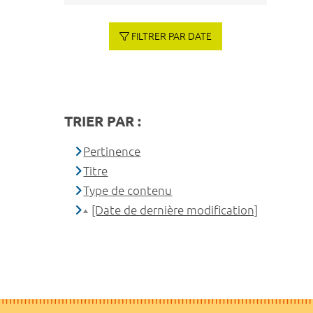
FILTRER PAR DATE
TRIER PAR :
Pertinence
Titre
Type de contenu
[Date de dernière modification]