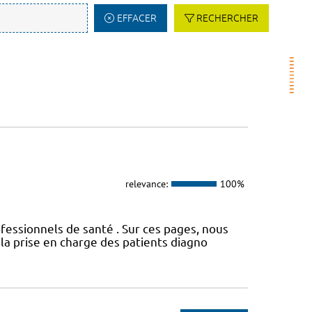
EFFACER
RECHERCHER
relevance:
100%
fessionnels de santé . Sur ces pages, nous
a prise en charge des patients diagno