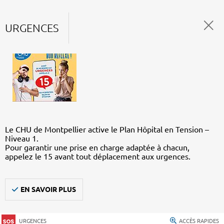
URGENCES
Le CHU de Montpellier active le Plan Hôpital en Tension –
Niveau 1.
Pour garantir une prise en charge adaptée à chacun,
appelez le 15 avant tout déplacement aux urgences.
EN SAVOIR PLUS
URGENCES
ACCÈS RAPIDES