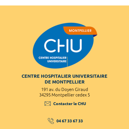
CENTRE HOSPITALIER UNIVERSITAIRE
DE MONTPELLIER
191 av. du Doyen Giraud
34295 Montpellier cedex 5
Contacter le CHU
04 67 33 67 33