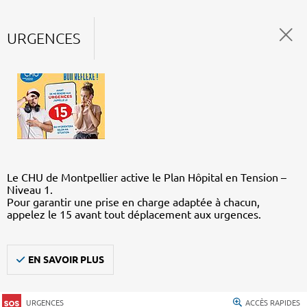
URGENCES
Le CHU de Montpellier active le Plan Hôpital en Tension –
Niveau 1.
Pour garantir une prise en charge adaptée à chacun,
appelez le 15 avant tout déplacement aux urgences.
EN SAVOIR PLUS
URGENCES
ACCÈS RAPIDES