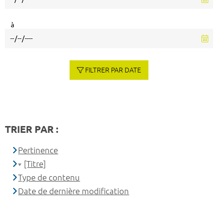
à
FILTRER PAR DATE
TRIER PAR :
Pertinence
[Titre]
Type de contenu
Date de dernière modification