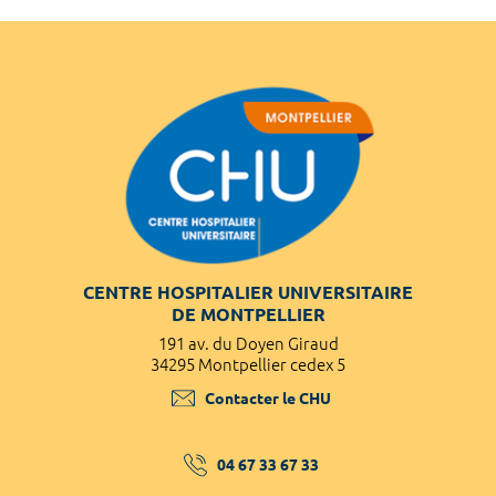
CENTRE HOSPITALIER UNIVERSITAIRE
DE MONTPELLIER
191 av. du Doyen Giraud
34295 Montpellier cedex 5
Contacter le CHU
04 67 33 67 33