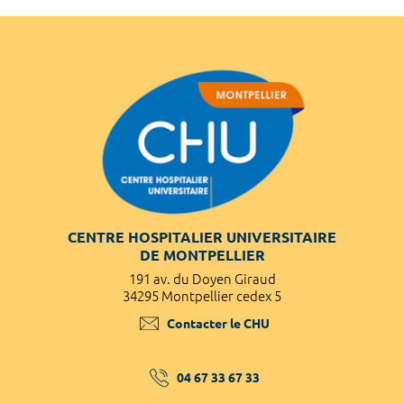
CENTRE HOSPITALIER UNIVERSITAIRE
DE MONTPELLIER
191 av. du Doyen Giraud
34295 Montpellier cedex 5
Contacter le CHU
04 67 33 67 33