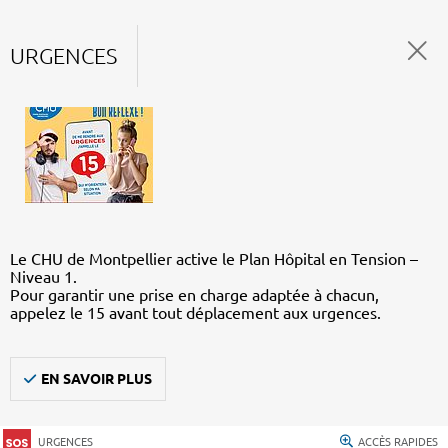
URGENCES
Le CHU de Montpellier active le Plan Hôpital en Tension –
Niveau 1.
Pour garantir une prise en charge adaptée à chacun,
appelez le 15 avant tout déplacement aux urgences.
EN SAVOIR PLUS
URGENCES
ACCÈS RAPIDES