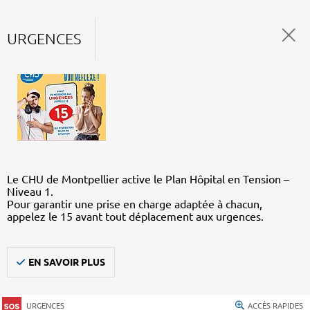
URGENCES
Le CHU de Montpellier active le Plan Hôpital en Tension –
Niveau 1.
Pour garantir une prise en charge adaptée à chacun,
appelez le 15 avant tout déplacement aux urgences.
EN SAVOIR PLUS
URGENCES
ACCÈS RAPIDES