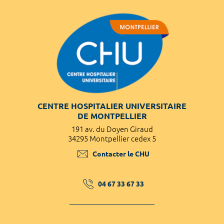
CENTRE HOSPITALIER UNIVERSITAIRE
DE MONTPELLIER
191 av. du Doyen Giraud
34295 Montpellier cedex 5
Contacter le CHU
04 67 33 67 33