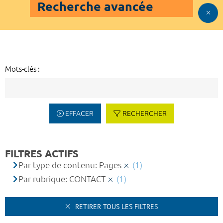
Recherche avancée
Mots-clés :
EFFACER
RECHERCHER
FILTRES ACTIFS
Par type de contenu: Pages
(1)
Par rubrique: CONTACT
(1)
RETIRER TOUS LES FILTRES