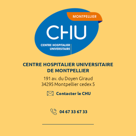
CENTRE HOSPITALIER UNIVERSITAIRE
DE MONTPELLIER
191 av. du Doyen Giraud
34295 Montpellier cedex 5
Contacter le CHU
04 67 33 67 33