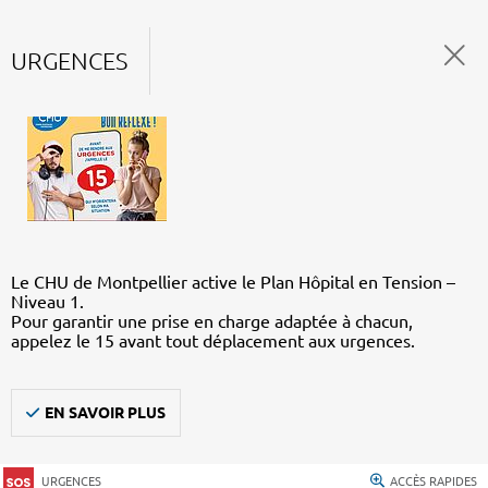
URGENCES
Le CHU de Montpellier active le Plan Hôpital en Tension –
Niveau 1.
Pour garantir une prise en charge adaptée à chacun,
appelez le 15 avant tout déplacement aux urgences.
EN SAVOIR PLUS
URGENCES
ACCÈS RAPIDES