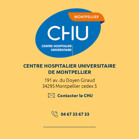
CENTRE HOSPITALIER UNIVERSITAIRE
DE MONTPELLIER
191 av. du Doyen Giraud
34295 Montpellier cedex 5
Contacter le CHU
04 67 33 67 33