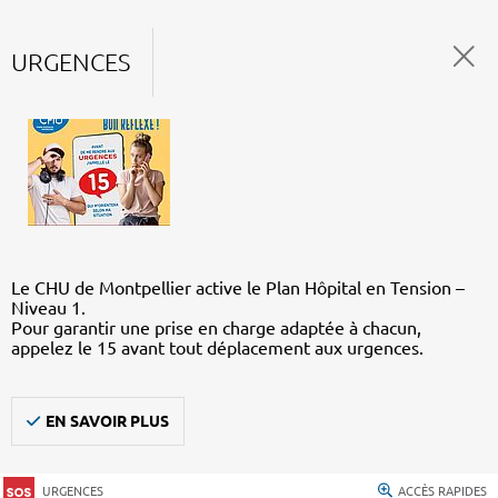
URGENCES
Le CHU de Montpellier active le Plan Hôpital en Tension –
Niveau 1.
Pour garantir une prise en charge adaptée à chacun,
appelez le 15 avant tout déplacement aux urgences.
EN SAVOIR PLUS
URGENCES
ACCÈS RAPIDES