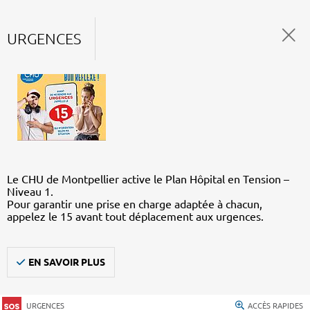
URGENCES
Le CHU de Montpellier active le Plan Hôpital en Tension –
Niveau 1.
Pour garantir une prise en charge adaptée à chacun,
appelez le 15 avant tout déplacement aux urgences.
EN SAVOIR PLUS
URGENCES
ACCÈS RAPIDES