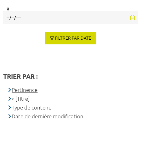
à
FILTRER PAR DATE
TRIER PAR :
Pertinence
[Titre]
Type de contenu
Date de dernière modification