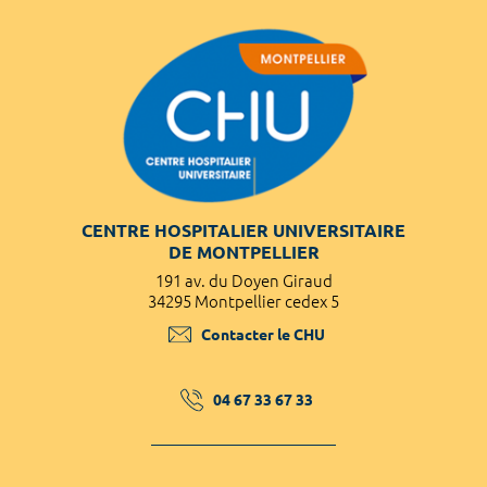
CENTRE HOSPITALIER UNIVERSITAIRE
DE MONTPELLIER
191 av. du Doyen Giraud
34295 Montpellier cedex 5
Contacter le CHU
04 67 33 67 33