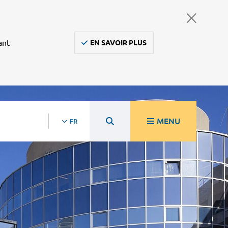
ant
EN SAVOIR PLUS
MENU
FR