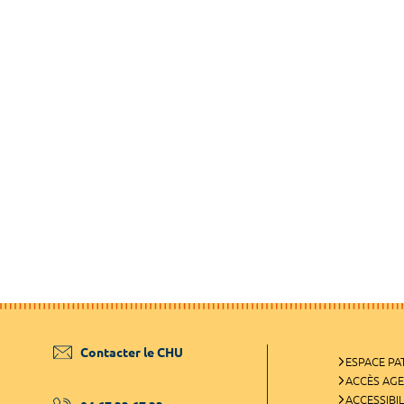
Contacter le CHU
ESPACE PA
ACCÈS AG
ACCESSIBIL