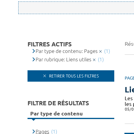
FILTRES ACTIFS
Résu
Par type de contenu: Pages
(1)
Par rubrique: Liens utiles
(1)
RETIRER TOUS LES FILTRES
PAG
Li
Les 
FILTRE DE RÉSULTATS
les
05/0
Par type de contenu
Pages
(1)