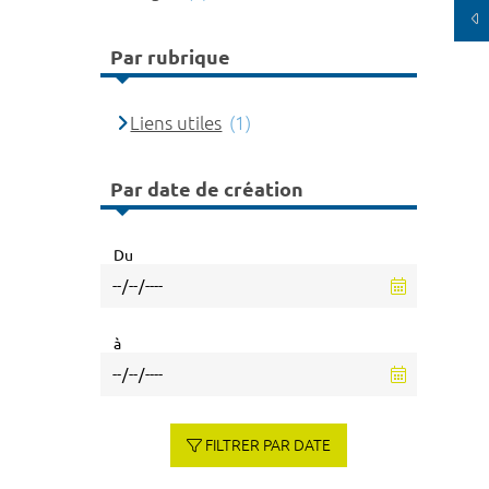
Par rubrique
Liens utiles
(1)
Par date de création
Du
à
FILTRER PAR DATE