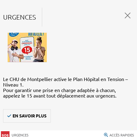
URGENCES
Le CHU de Montpellier active le Plan Hôpital en Tension –
Niveau 1.
Pour garantir une prise en charge adaptée à chacun,
appelez le 15 avant tout déplacement aux urgences.
EN SAVOIR PLUS
URGENCES
ACCÈS RAPIDES