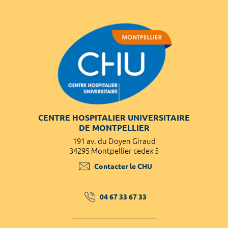
CENTRE HOSPITALIER UNIVERSITAIRE
DE MONTPELLIER
191 av. du Doyen Giraud
34295 Montpellier cedex 5
Contacter le CHU
04 67 33 67 33