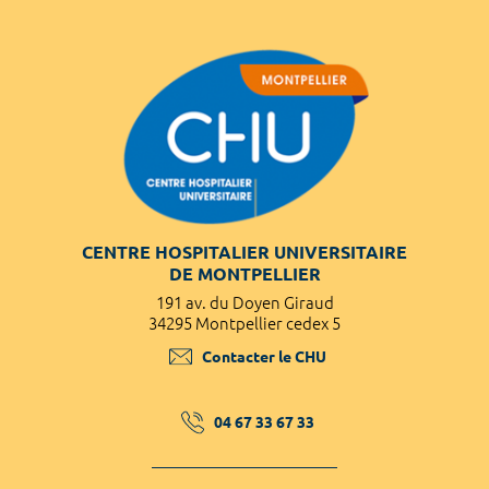
CENTRE HOSPITALIER UNIVERSITAIRE
DE MONTPELLIER
191 av. du Doyen Giraud
34295 Montpellier cedex 5
Contacter le CHU
04 67 33 67 33