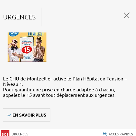
URGENCES
Le CHU de Montpellier active le Plan Hôpital en Tension –
Niveau 1.
Pour garantir une prise en charge adaptée à chacun,
appelez le 15 avant tout déplacement aux urgences.
EN SAVOIR PLUS
URGENCES
ACCÈS RAPIDES