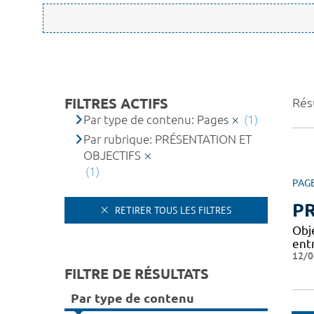
FILTRES ACTIFS
Résu
Par type de contenu: Pages
(1)
Par rubrique: PRÉSENTATION ET
OBJECTIFS
(1)
PAG
PR
RETIRER TOUS LES FILTRES
Obj
entr
12/0
FILTRE DE RÉSULTATS
Par type de contenu