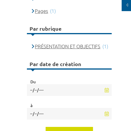
Pages
(1)
Par rubrique
PRÉSENTATION ET OBJECTIFS
(1)
Par date de création
Du
à