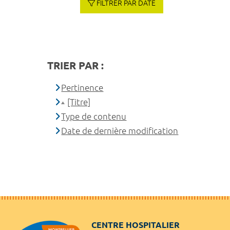
FILTRER PAR DATE
TRIER PAR :
Pertinence
[Titre]
Type de contenu
Date de dernière modification
CENTRE HOSPITALIER