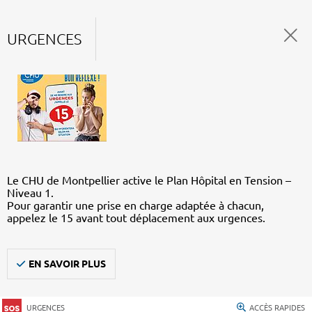
URGENCES
Le CHU de Montpellier active le Plan Hôpital en Tension –
Niveau 1.
Pour garantir une prise en charge adaptée à chacun,
appelez le 15 avant tout déplacement aux urgences.
EN SAVOIR PLUS
URGENCES
ACCÈS RAPIDES