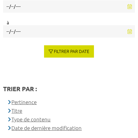
à
FILTRER PAR DATE
TRIER PAR :
Pertinence
Titre
Type de contenu
Date de dernière modification