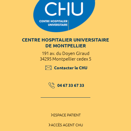
CENTRE HOSPITALIER UNIVERSITAIRE
DE MONTPELLIER
191 av. du Doyen Giraud
34295 Montpellier cedex 5
Contacter le CHU
04 67 33 67 33
ESPACE PATIENT
ACCÈS AGENT CHU