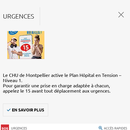
URGENCES
Le CHU de Montpellier active le Plan Hôpital en Tension –
Niveau 1.
Pour garantir une prise en charge adaptée à chacun,
appelez le 15 avant tout déplacement aux urgences.
EN SAVOIR PLUS
URGENCES
ACCÈS RAPIDES