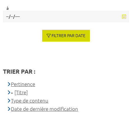
à
FILTRER PAR DATE
TRIER PAR :
Pertinence
[Titre]
Type de contenu
Date de dernière modification