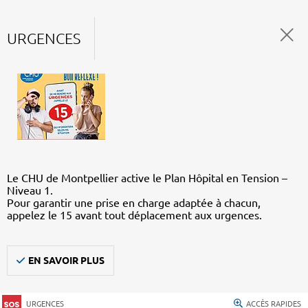
URGENCES
Le CHU de Montpellier active le Plan Hôpital en Tension –
Niveau 1.
Pour garantir une prise en charge adaptée à chacun,
appelez le 15 avant tout déplacement aux urgences.
EN SAVOIR PLUS
URGENCES
ACCÈS RAPIDES