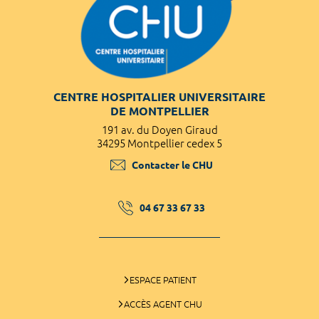
CENTRE HOSPITALIER UNIVERSITAIRE
DE MONTPELLIER
191 av. du Doyen Giraud
34295 Montpellier cedex 5
Contacter le CHU
04 67 33 67 33
ESPACE PATIENT
ACCÈS AGENT CHU