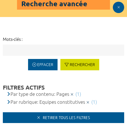
Recherche avancée
Mots-clés :
EFFACER
RECHERCHER
FILTRES ACTIFS
Par type de contenu: Pages
(1)
Par rubrique: Equipes constitutives
(1)
RETIRER TOUS LES FILTRES