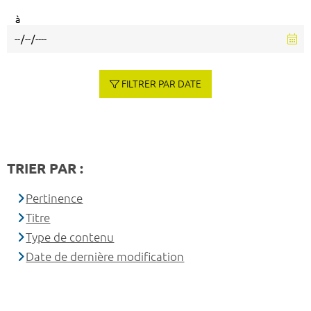
à
FILTRER PAR DATE
TRIER PAR :
Pertinence
Titre
Type de contenu
Date de dernière modification