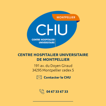
CENTRE HOSPITALIER UNIVERSITAIRE
DE MONTPELLIER
191 av. du Doyen Giraud
34295 Montpellier cedex 5
Contacter le CHU
04 67 33 67 33