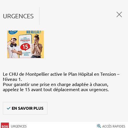
URGENCES
Le CHU de Montpellier active le Plan Hôpital en Tension –
Niveau 1.
Pour garantir une prise en charge adaptée à chacun,
appelez le 15 avant tout déplacement aux urgences.
EN SAVOIR PLUS
URGENCES
ACCÈS RAPIDES