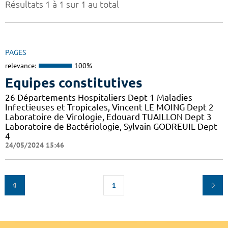
Résultats 1 à 1 sur 1 au total
PAGES
relevance:
100%
Equipes constitutives
26 Départements Hospitaliers Dept 1 Maladies
Infectieuses et Tropicales, Vincent LE MOING Dept 2
Laboratoire de Virologie, Edouard TUAILLON Dept 3
Laboratoire de Bactériologie, Sylvain GODREUIL Dept
4
24/05/2024 15:46
1