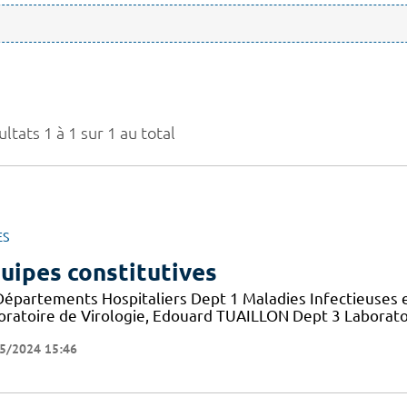
ltats 1 à 1 sur 1 au total
ES
uipes constitutives
Départements Hospitaliers Dept 1 Maladies Infectieuses 
oratoire de Virologie, Edouard TUAILLON Dept 3 Laborato
5/2024 15:46