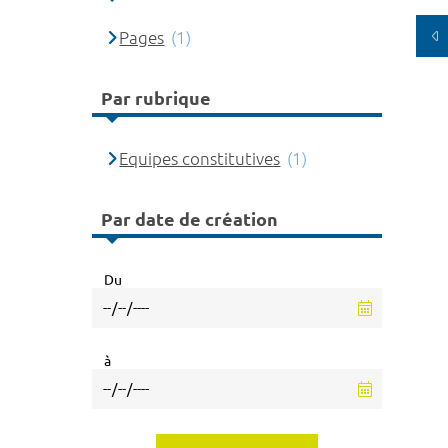
Pages
(1)
Par rubrique
Equipes constitutives
(1)
Par date de création
Du
à