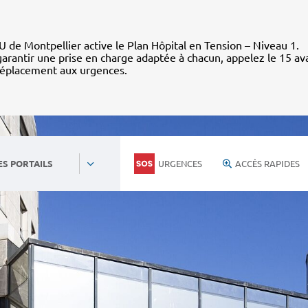
 de Montpellier active le Plan Hôpital en Tension – Niveau 1.
arantir une prise en charge adaptée à chacun, appelez le 15 av
déplacement aux urgences.
URGENCES
ACCÈS RAPIDES
ES PORTAILS