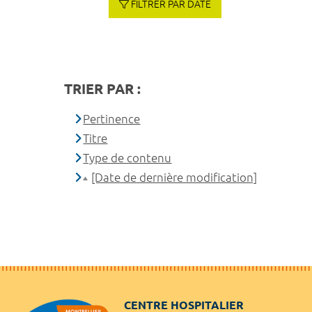
FILTRER PAR DATE
TRIER PAR :
Pertinence
Titre
Type de contenu
[Date de dernière modification]
CENTRE HOSPITALIER