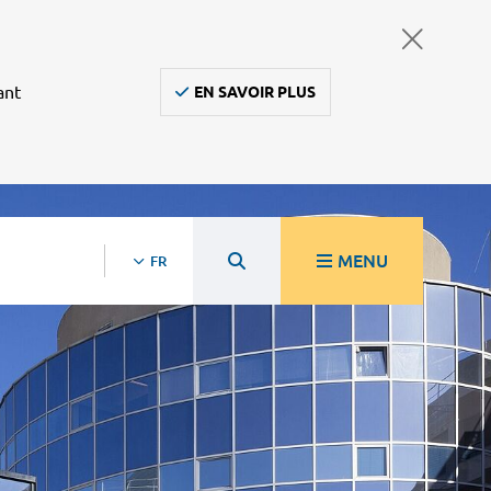
ant
EN SAVOIR PLUS
MENU
FR