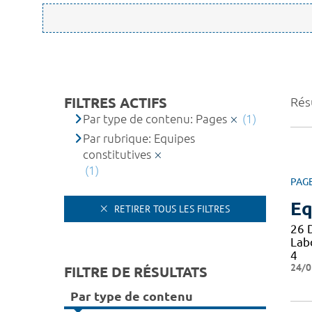
FILTRES ACTIFS
Résu
Par type de contenu: Pages
(1)
Par rubrique: Equipes
constitutives
(1)
PAG
Eq
RETIRER TOUS LES FILTRES
26 
Lab
4
24/0
FILTRE DE RÉSULTATS
Par type de contenu