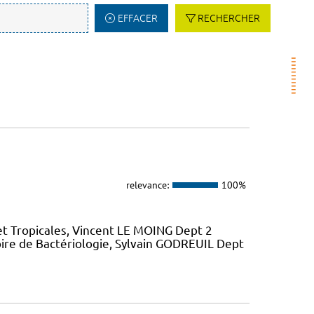
EFFACER
RECHERCHER
relevance:
100%
et Tropicales, Vincent LE MOING Dept 2
ire de Bactériologie, Sylvain GODREUIL Dept