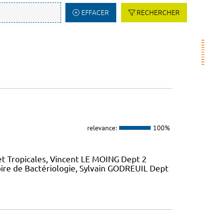
EFFACER
RECHERCHER
relevance:
100%
et Tropicales, Vincent LE MOING Dept 2
ire de Bactériologie, Sylvain GODREUIL Dept