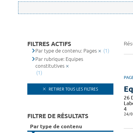
FILTRES ACTIFS
Résu
Par type de contenu: Pages
(1)
Par rubrique: Equipes
constitutives
(1)
PAG
Eq
RETIRER TOUS LES FILTRES
26 
Lab
4
24/0
FILTRE DE RÉSULTATS
Par type de contenu