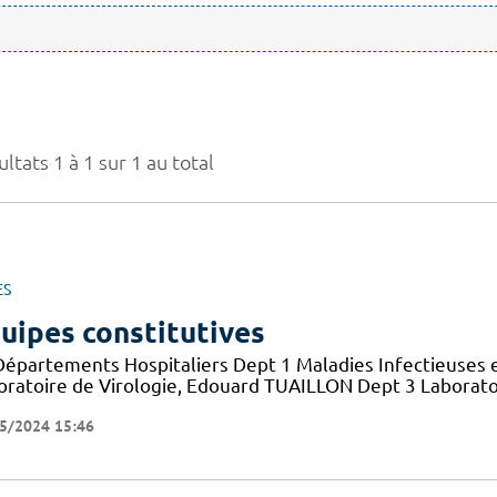
ltats 1 à 1 sur 1 au total
ES
uipes constitutives
Départements Hospitaliers Dept 1 Maladies Infectieuses 
oratoire de Virologie, Edouard TUAILLON Dept 3 Laborato
5/2024 15:46