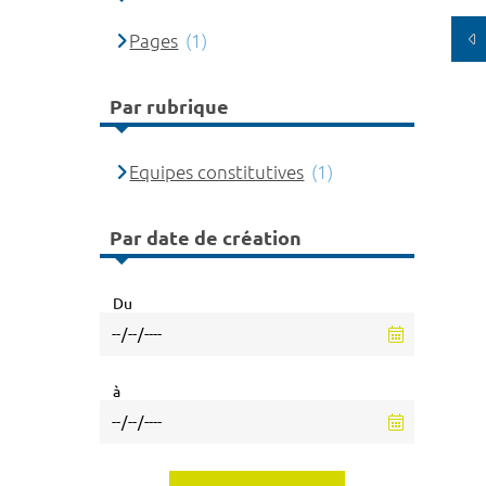
Pages
(1)
Par rubrique
Equipes constitutives
(1)
Par date de création
Du
à