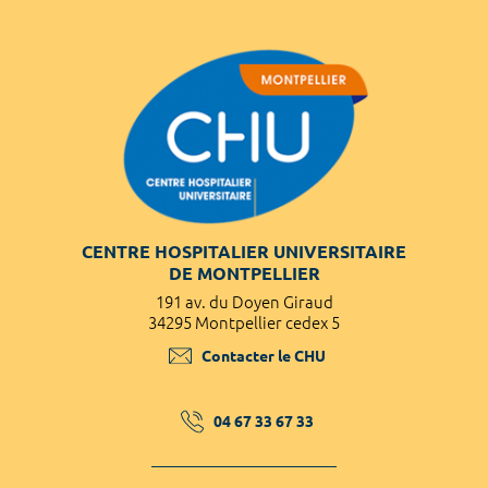
CENTRE HOSPITALIER UNIVERSITAIRE
DE MONTPELLIER
191 av. du Doyen Giraud
34295 Montpellier cedex 5
Contacter le CHU
04 67 33 67 33