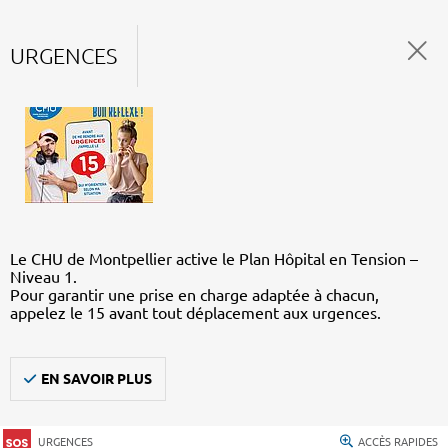
URGENCES
Le CHU de Montpellier active le Plan Hôpital en Tension –
Niveau 1.
Pour garantir une prise en charge adaptée à chacun,
appelez le 15 avant tout déplacement aux urgences.
EN SAVOIR PLUS
URGENCES
ACCÈS RAPIDES