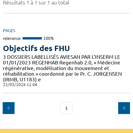
Résultats 1 à 1 sur 1 au total
PAGES
relevance:
100%
Objectifs des FHU
3 DOSSIERS LABELLISÉS AVIESAN PAR L'INSERM LE
01/01/2023 REGENHAB Regenhab 2.0, « Médecine
régénérative, modélisation du mouvement et
réhabilitation » coordonné par le Pr. C. JORGENSEN
(IRMB, U1183) e
22/03/2024 11:06
1