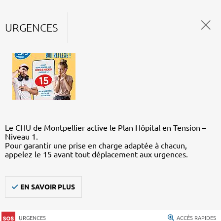
URGENCES
Le CHU de Montpellier active le Plan Hôpital en Tension –
Niveau 1.
Pour garantir une prise en charge adaptée à chacun,
appelez le 15 avant tout déplacement aux urgences.
EN SAVOIR PLUS
URGENCES
ACCÈS RAPIDES