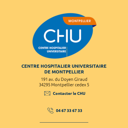
CENTRE HOSPITALIER UNIVERSITAIRE
DE MONTPELLIER
191 av. du Doyen Giraud
34295 Montpellier cedex 5
Contacter le CHU
04 67 33 67 33