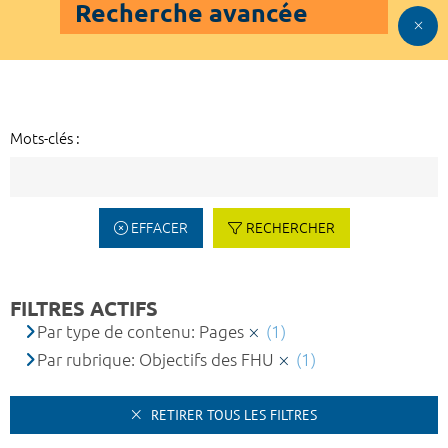
Recherche avancée
Mots-clés :
EFFACER
RECHERCHER
FILTRES ACTIFS
Par type de contenu: Pages
(1)
Par rubrique: Objectifs des FHU
(1)
RETIRER TOUS LES FILTRES