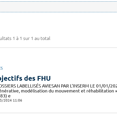
ltats 1 à 1 sur 1 au total
ES
jectifs des FHU
OSSIERS LABELLISÉS AVIESAN PAR L'INSERM LE 01/01/20
énérative, modélisation du mouvement et réhabilitation 
83) e
3/2024 11:06