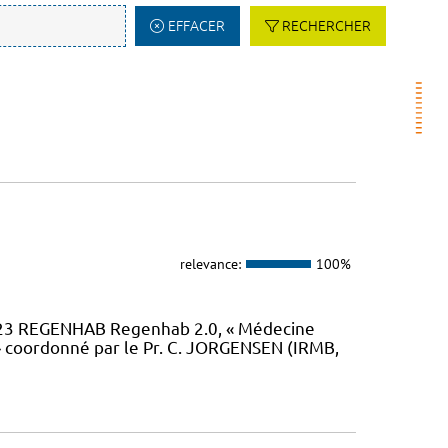
EFFACER
RECHERCHER
relevance:
100%
23 REGENHAB Regenhab 2.0, « Médecine
» coordonné par le Pr. C. JORGENSEN (IRMB,