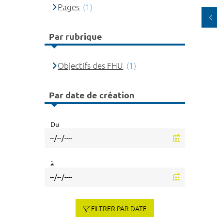
Pages
(1)
Par rubrique
Objectifs des FHU
(1)
Par date de création
Du
à
FILTRER PAR DATE