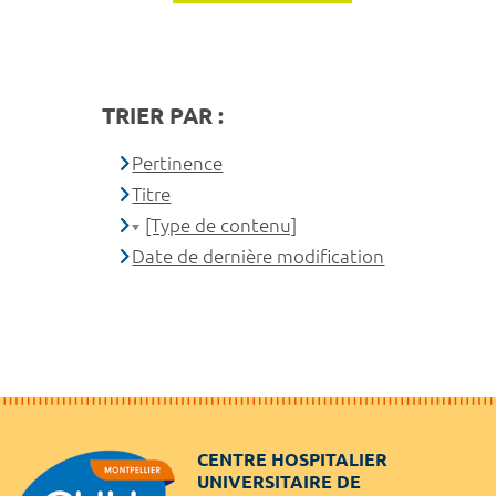
TRIER PAR :
Pertinence
Titre
[Type de contenu]
Date de dernière modification
CENTRE HOSPITALIER
UNIVERSITAIRE DE