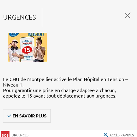
URGENCES
Le CHU de Montpellier active le Plan Hôpital en Tension –
Niveau 1.
Pour garantir une prise en charge adaptée à chacun,
appelez le 15 avant tout déplacement aux urgences.
EN SAVOIR PLUS
URGENCES
ACCÈS RAPIDES