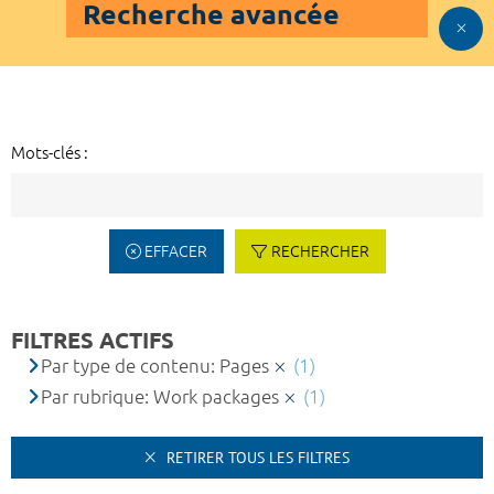
Recherche avancée
Mots-clés :
EFFACER
RECHERCHER
FILTRES ACTIFS
Par type de contenu: Pages
(1)
Par rubrique: Work packages
(1)
RETIRER TOUS LES FILTRES