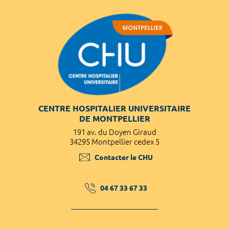
CENTRE HOSPITALIER UNIVERSITAIRE
DE MONTPELLIER
191 av. du Doyen Giraud
34295 Montpellier cedex 5
Contacter le CHU
04 67 33 67 33