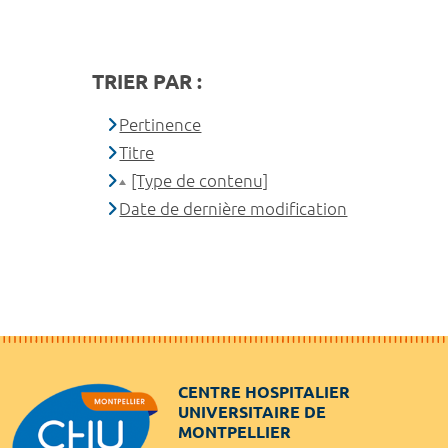
TRIER PAR :
Pertinence
Titre
[Type de contenu]
Date de dernière modification
CENTRE HOSPITALIER
UNIVERSITAIRE DE
MONTPELLIER