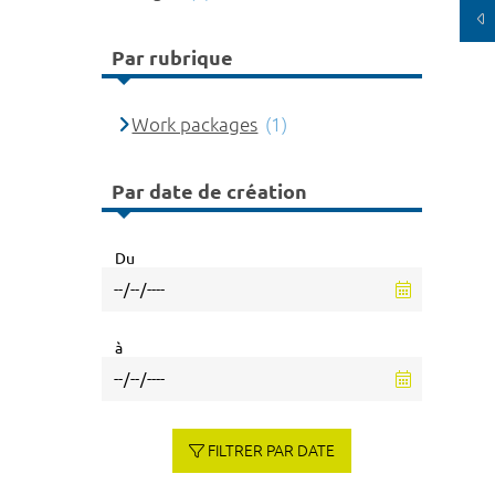
Par rubrique
Work packages
(1)
Par date de création
Du
à
FILTRER PAR DATE