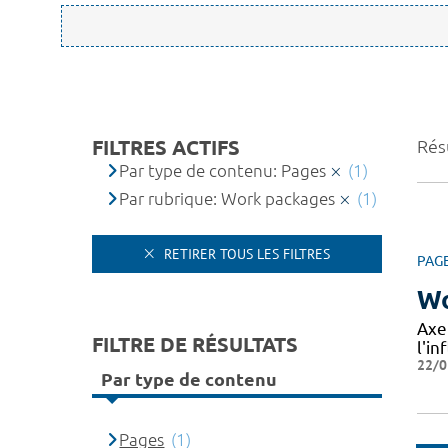
FILTRES ACTIFS
Résu
Par type de contenu: Pages
(1)
Par rubrique: Work packages
(1)
RETIRER TOUS LES FILTRES
PAG
Wo
Axe
FILTRE DE RÉSULTATS
l'in
22/0
Par type de contenu
Pages
(1)