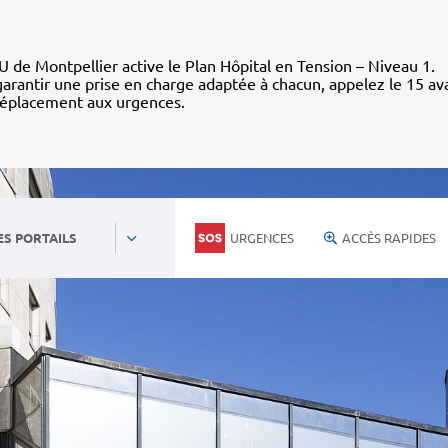
 de Montpellier active le Plan Hôpital en Tension – Niveau 1.
arantir une prise en charge adaptée à chacun, appelez le 15 av
déplacement aux urgences.
URGENCES
ACCÈS RAPIDES
ES PORTAILS