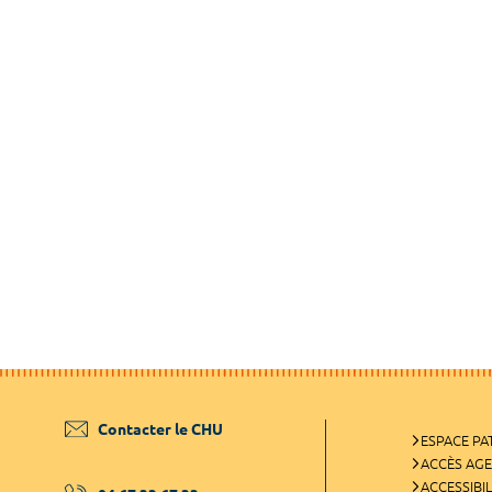
Contacter le CHU
ESPACE PA
ACCÈS AG
ACCESSIBIL