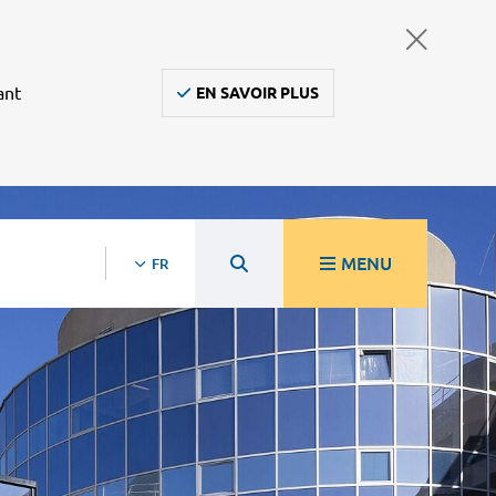
ant
EN SAVOIR PLUS
MENU
FR