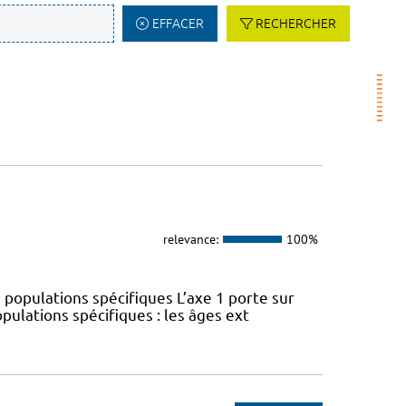
EFFACER
RECHERCHER
relevance:
100%
 populations spécifiques L’axe 1 porte sur
pulations spécifiques : les âges ext