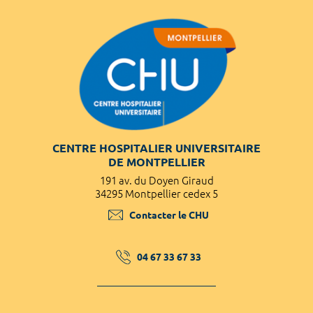
CENTRE HOSPITALIER UNIVERSITAIRE
DE MONTPELLIER
191 av. du Doyen Giraud
34295 Montpellier cedex 5
Contacter le CHU
04 67 33 67 33