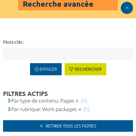
Recherche avancée
Mots-clés :
EFFACER
RECHERCHER
FILTRES ACTIFS
Par type de contenu: Pages
(1)
Par rubrique: Work packages
(1)
RETIRER TOUS LES FILTRES