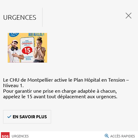
URGENCES
Le CHU de Montpellier active le Plan Hôpital en Tension –
Niveau 1.
Pour garantir une prise en charge adaptée à chacun,
appelez le 15 avant tout déplacement aux urgences.
EN SAVOIR PLUS
URGENCES
ACCÈS RAPIDES