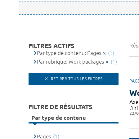
FILTRES ACTIFS
Résu
Par type de contenu: Pages
(1)
Par rubrique: Work packages
(1)
RETIRER TOUS LES FILTRES
PAG
Wo
Axe
FILTRE DE RÉSULTATS
l'in
22/0
Par type de contenu
Pages
(1)