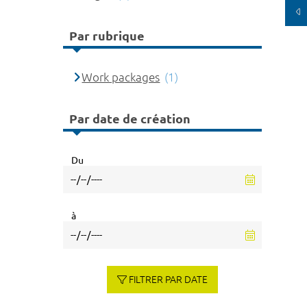
Par rubrique
Work packages
(1)
Par date de création
Du
à
FILTRER PAR DATE