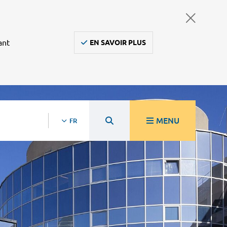
ant
EN SAVOIR PLUS
MENU
FR