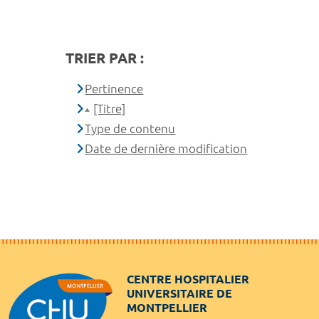
TRIER PAR :
Pertinence
[Titre]
Type de contenu
Date de dernière modification
CENTRE HOSPITALIER
UNIVERSITAIRE DE
MONTPELLIER