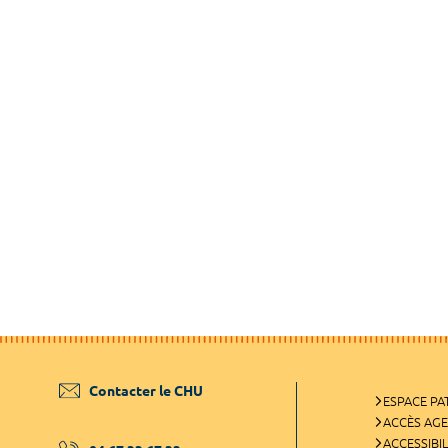
Contacter le CHU
ESPACE PA
ACCÈS AG
ACCESSIBIL