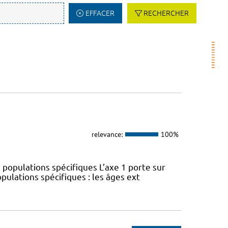
EFFACER
RECHERCHER
relevance:
100%
 populations spécifiques L’axe 1 porte sur
pulations spécifiques : les âges ext