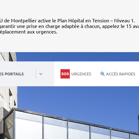
 de Montpellier active le Plan Hôpital en Tension – Niveau 1.
arantir une prise en charge adaptée à chacun, appelez le 15 av
déplacement aux urgences.
URGENCES
ACCÈS RAPIDES
ES PORTAILS