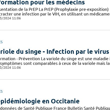
formation pour les médecins
entation de la PrEP La PrEP (Prophylaxie pre-exposition) 
racter une infection par le VIH, en utilisant un médicame
3/2024 11:06
ES
riole du singe - Infection par le vir
ormation - Prévention La variole du singe est une maladie
 symptômes sont comparables à ceux de la variole mais la 
3/2024 11:06
ES
épidémiologie en Occitanie
 données de Santé Publique France Bulletin Santé Publiqu