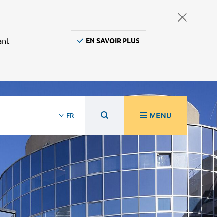
ant
EN SAVOIR PLUS
MENU
FR