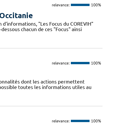
relevance:
100%
Occitanie
n d'informations, "Les Focus du COREVIH"
i-dessous chacun de ces "Focus" ainsi
relevance:
100%
nnalités dont les actions permettent
 possible toutes les informations utiles au
relevance:
100%