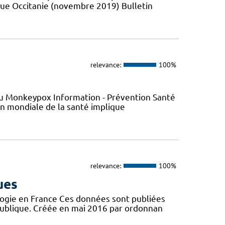
que Occitanie (novembre 2019) Bulletin
relevance:
100%
s du Monkeypox Information - Prévention Santé
ion mondiale de la santé implique
relevance:
100%
ues
logie en France Ces données sont publiées
publique. Créée en mai 2016 par ordonnan