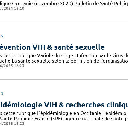
lique Occitanie (novembre 2020) Bulletin de Santé Publi
7/2024 16:10
ES
évention VIH & santé sexuelle
s cette rubrique Variole du singe - Infection par le viru
elle La santé sexuelle selon la définition de l’organisat
4/2025 16:23
ES
idémiologie VIH & recherches cliniq
s cette rubrique L'épidémiologie en Occitanie L'épidémio
 Santé Publique France (SPF), agence nationale de santé 
4/2025 16:23