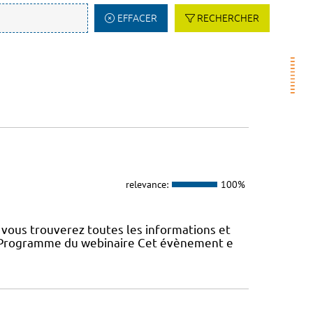
EFFACER
RECHERCHER
relevance:
100%
vous trouverez toutes les informations et
22 Programme du webinaire Cet évènement e