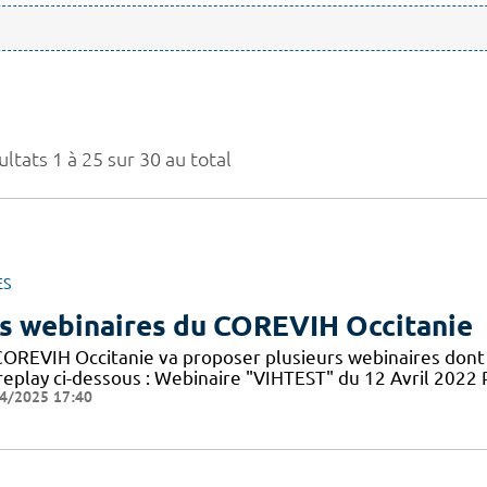
ltats 1 à 25 sur 30 au total
ES
s webinaires du COREVIH Occitanie
COREVIH Occitanie va proposer plusieurs webinaires dont 
 replay ci-dessous : Webinaire "VIHTEST" du 12 Avril 20
4/2025 17:40