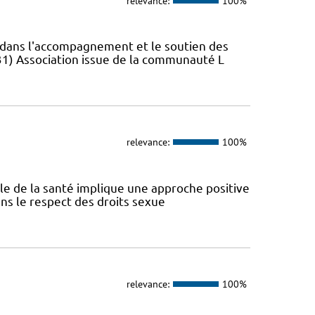
relevance:
100%
s dans l'accompagnement et le soutien des
31) Association issue de la communauté L
relevance:
100%
ale de la santé implique une approche positive
ans le respect des droits sexue
relevance:
100%