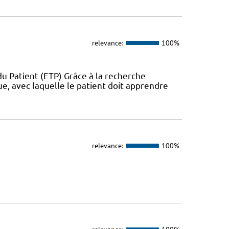
relevance:
100%
u Patient (ETP) Grâce à la recherche
ue, avec laquelle le patient doit apprendre
relevance:
100%