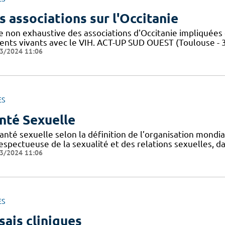
s associations sur l'Occitanie
te non exhaustive des associations d'Occitanie impliquée
ients vivants avec le VIH. ACT-UP SUD OUEST (Toulouse - 
3/2024 11:06
ES
nté Sexuelle
anté sexuelle selon la définition de l’organisation mondi
espectueuse de la sexualité et des relations sexuelles, d
3/2024 11:06
ES
sais cliniques