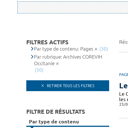
FILTRES ACTIFS
Résu
Par type de contenu: Pages
(30)
Par rubrique: Archives COREVIH
Occitanie
(30)
PAG
Le
RETIRER TOUS LES FILTRES
Le 
les
23/0
FILTRE DE RÉSULTATS
Par type de contenu