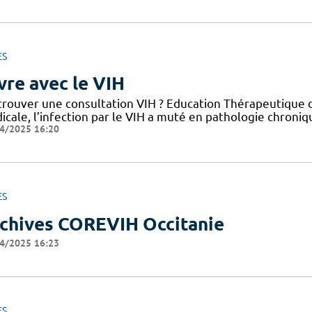
ES
vre avec le VIH
trouver une consultation VIH ? Education Thérapeutique d
cale, l’infection par le VIH a muté en pathologie chroniq
4/2025 16:20
ES
chives COREVIH Occitanie
4/2025 16:23
ES