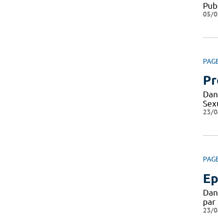
Pub
05/0
PAG
Pr
Dan
Sexu
23/0
PAG
Ep
Dan
par
23/0