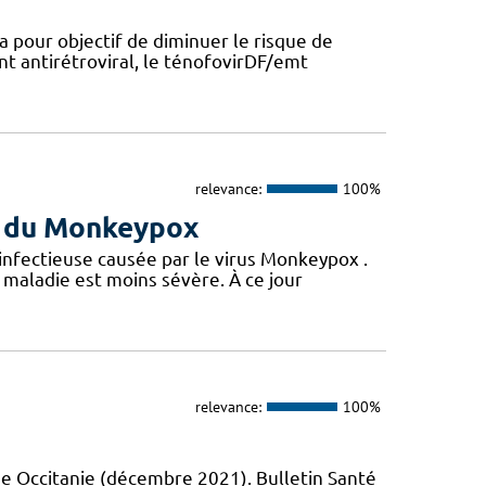
a pour objectif de diminuer le risque de
nt antirétroviral, le ténofovirDF/emt
relevance:
100%
us du Monkeypox
 infectieuse causée par le virus Monkeypox .
maladie est moins sévère. À ce jour
relevance:
100%
e Occitanie (décembre 2021). Bulletin Santé