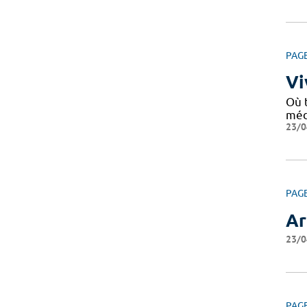
PAG
Vi
Où 
médi
23/0
PAG
Ar
23/0
PAG