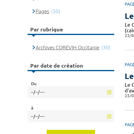
PAG
Pages
(30)
Le
Le 
Par rubrique
(cal
23/0
Archives COREVIH Occitanie
(30)
PAG
Par date de création
Le
Du
Le 
d'av
23/0
à
PAG